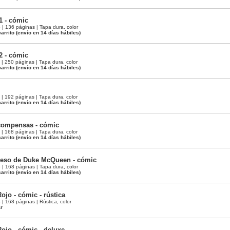
1 - cómic
 136 páginas | Tapa dura, color
arrito
(envío en 14 días hábiles)
2 - cómic
 250 páginas | Tapa dura, color
arrito
(envío en 14 días hábiles)
 192 páginas | Tapa dura, color
arrito
(envío en 14 días hábiles)
compensas - cómic
 168 páginas | Tapa dura, color
arrito
(envío en 14 días hábiles)
greso de Duke McQueen - cómic
 168 páginas | Tapa dura, color
arrito
(envío en 14 días hábiles)
ojo - cómic - rústica
 168 páginas | Rústica, color
ar
ojo - cómic - deluxe