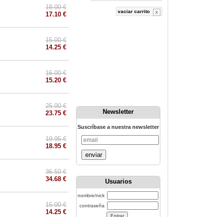
18.00 €
vaciar carrito
17.10 €
15.00 €
14.25 €
16.00 €
15.20 €
25.00 €
Newsletter
23.75 €
Suscríbase a nuestra newsletter
19.95 €
18.95 €
enviar
36.50 €
34.68 €
Usuarios
nombre/nick
15.00 €
contraseña
14.25 €