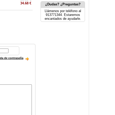
34.68 €
¿Dudas? ¿Preguntas?
Llámenos por teléfono al
913771344. Estaremos
encantados de ayudarle.
ida de contraseña