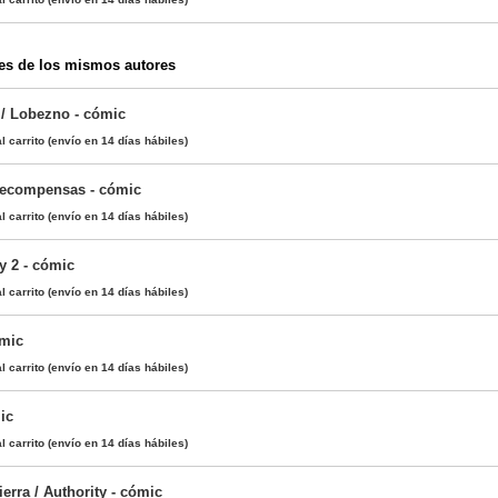
es de los mismos autores
 / Lobezno - cómic
l carrito
(envío en 14 días hábiles)
recompensas - cómic
l carrito
(envío en 14 días hábiles)
y 2 - cómic
l carrito
(envío en 14 días hábiles)
ómic
l carrito
(envío en 14 días hábiles)
ic
l carrito
(envío en 14 días hábiles)
ierra / Authority - cómic