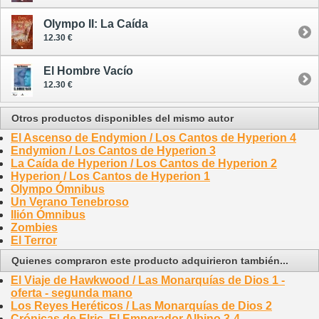
Olympo II: La Caída
12.30 €
El Hombre Vacío
12.30 €
Otros productos disponibles del mismo autor
El Ascenso de Endymion / Los Cantos de Hyperion 4
Endymion / Los Cantos de Hyperion 3
La Caída de Hyperion / Los Cantos de Hyperion 2
Hyperion / Los Cantos de Hyperion 1
Olympo Ómnibus
Un Verano Tenebroso
Ilión Ómnibus
Zombies
El Terror
Quienes compraron este producto adquirieron también...
El Viaje de Hawkwood / Las Monarquías de Dios 1 -
oferta - segunda mano
Los Reyes Heréticos / Las Monarquías de Dios 2
Crónicas de Elric, El Emperador Albino 3-4