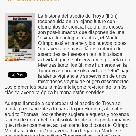
La historia del asedio de Troya (Ilión),
reconstruida en un lejano futuro con
elementos de ciencia ficción: los dioses
son post-humanos que disponen de una
"divina" tecnología cuántica, el Monte
Olimpo está en marte y los nuevos robots
"moravecs" de más allá del cinturón de
asteroides se interesan por la inusitada
actividad que se observa en el planeta rojo.
Mientras tanto, los últimos humanos en la
Tierra viven una insulsa vida de "eloi" bajo
la atenta vigilancia y supervisión de unos
misteriosos Voynix de origen desconocido.
Los elementos para la más inteligente revisión de la más
clásica aventura épica humana están servidos.
Aunque llamado a comprobar si el asedio de Troya se
ajusta precisamente a lo narrado por Homero, al final el
erudito Thomas Hockenberry sugiere a aqueos y troyanos
la idea de una rebelión absoluta frente a los post-humanos
que, misteriosamente, actuan como los dioses del Olimpo.
Mientras tanto, los "moravecs" han llegado a Marte, se