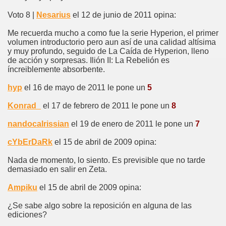
Voto 8 |
Nesarius
el 12 de junio de 2011 opina:
Me recuerda mucho a como fue la serie Hyperion, el primer
volumen introductorio pero aun así de una calidad altísima
y muy profundo, seguido de La Caída de Hyperion, lleno
de acción y sorpresas. Ilión II: La Rebelión es
íncreiblemente absorbente.
hyp
el 16 de mayo de 2011 le pone un
5
Konrad_
el 17 de febrero de 2011 le pone un
8
nandocalrissian
el 19 de enero de 2011 le pone un
7
cYbErDaRk
el 15 de abril de 2009 opina:
Nada de momento, lo siento. Es previsible que no tarde
demasiado en salir en Zeta.
Ampiku
el 15 de abril de 2009 opina:
¿Se sabe algo sobre la reposición en alguna de las
ediciones?