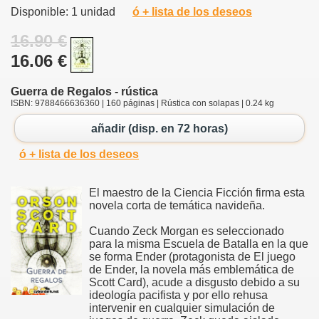
Disponible: 1 unidad
ó + lista de los deseos
16.90 €
16.06 €
Guerra de Regalos - rústica
ISBN: 9788466636360 | 160 páginas | Rústica con solapas | 0.24 kg
añadir (disp. en 72 horas)
ó + lista de los deseos
El maestro de la Ciencia Ficción firma esta
novela corta de temática navideña.
Cuando Zeck Morgan es seleccionado
para la misma Escuela de Batalla en la que
se forma Ender (protagonista de El juego
de Ender, la novela más emblemática de
Scott Card), acude a disgusto debido a su
ideología pacifista y por ello rehusa
intervenir en cualquier simulación de