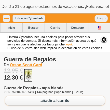
Del 3 a 21 de agosto estaremos de vacaciones. ¡Feliz verano!
Librería Cyberdark
Login
Inicio
Buscar
Carrito
Contacto
Librería Cyberdark.net usa cookies para poder ofrecer sus
servicios de compra. Si desea más información acerca de qué
son y en qué le afectan por favor pinche
aquí
.
El uso de nuestro sitio web implica la aceptación de estas cookies.
Guerra de Regalos
De
Orson Scott Card
12.95 €
12.30 €
Guerra de Regalos - tapa blanda
ISBN: 9788490707494 | 144 páginas | tapa blanda | 0.26 kg
añadir al carrito