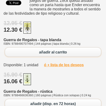
juegos de guerra. Zeck queda aislado
como un paria hasta que Ender encuentra
la manera de mostrarles a todos el sentido
de las festividades de tipo religioso y cultural.
12.95 €
12.30 €
Guerra de Regalos - tapa blanda
ISBN: 9788490707494 | 144 páginas | tapa blanda | 0.26 kg
añadir al carrito
Disponible: 1 unidad
ó + lista de los deseos
16.90 €
16.06 €
Guerra de Regalos - rústica
ISBN: 9788466636360 | 160 páginas | Rústica con solapas | 0.24 kg
añadir (disp. en 72 horas)