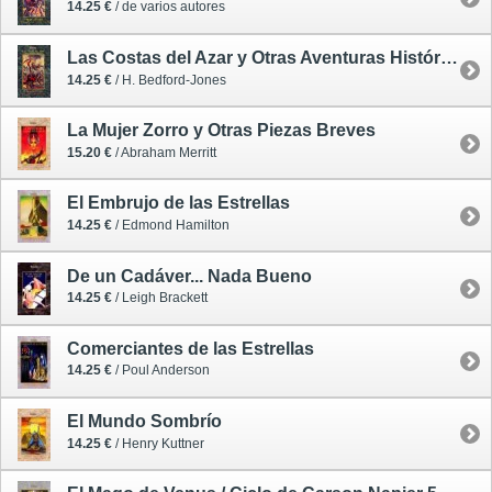
14.25 €
/ de varios autores
Las Costas del Azar y Otras Aventuras Históricas
14.25 €
/ H. Bedford-Jones
La Mujer Zorro y Otras Piezas Breves
15.20 €
/ Abraham Merritt
El Embrujo de las Estrellas
14.25 €
/ Edmond Hamilton
De un Cadáver... Nada Bueno
14.25 €
/ Leigh Brackett
Comerciantes de las Estrellas
14.25 €
/ Poul Anderson
El Mundo Sombrío
14.25 €
/ Henry Kuttner