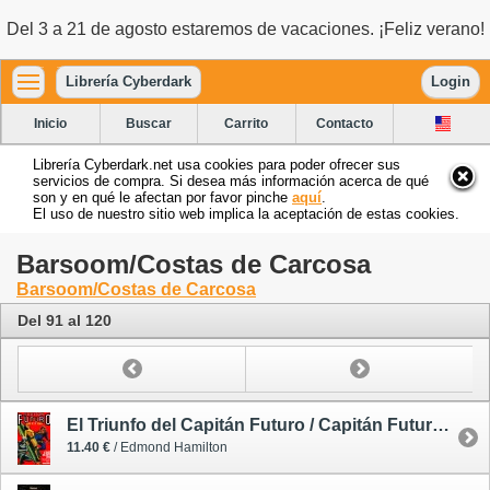
Del 3 a 21 de agosto estaremos de vacaciones. ¡Feliz verano!
Librería Cyberdark
Login
Inicio
Buscar
Carrito
Contacto
Librería Cyberdark.net usa cookies para poder ofrecer sus
servicios de compra. Si desea más información acerca de qué
son y en qué le afectan por favor pinche
aquí
.
El uso de nuestro sitio web implica la aceptación de estas cookies.
Barsoom/Costas de Carcosa
Barsoom/Costas de Carcosa
Del 91 al 120
El Triunfo del Capitán Futuro / Capitán Futuro 3 (de 21) (Edición Facsímil)
11.40 €
/ Edmond Hamilton