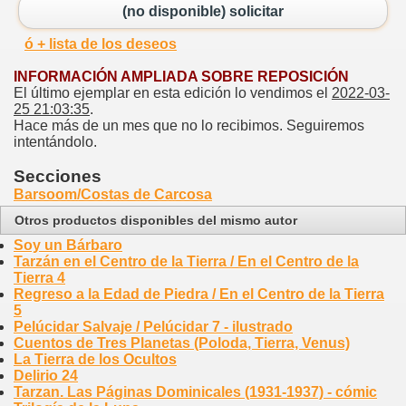
(no disponible) solicitar
ó + lista de los deseos
INFORMACIÓN AMPLIADA SOBRE REPOSICIÓN
El último ejemplar en esta edición lo vendimos el
2022-03-
25 21:03:35
.
Hace más de un mes que no lo recibimos. Seguiremos
intentándolo.
Secciones
Barsoom/Costas de Carcosa
Otros productos disponibles del mismo autor
Soy un Bárbaro
Tarzán en el Centro de la Tierra / En el Centro de la
Tierra 4
Regreso a la Edad de Piedra / En el Centro de la Tierra
5
Pelúcidar Salvaje / Pelúcidar 7 - ilustrado
Cuentos de Tres Planetas (Poloda, Tierra, Venus)
La Tierra de los Ocultos
Delirio 24
Tarzan. Las Páginas Dominicales (1931-1937) - cómic