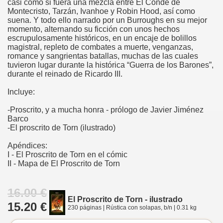
casi como si fuera una mezcla entre El Conde de
Montecristo, Tarzán, Ivanhoe y Robin Hood, así como
suena. Y todo ello narrado por un Burroughs en su mejor
momento, alternando su ficción con unos hechos
escrupulosamente históricos, en un encaje de bolillos
magistral, repleto de combates a muerte, venganzas,
romance y sangrientas batallas, muchas de las cuales
tuvieron lugar durante la histórica “Guerra de los Barones”,
durante el reinado de Ricardo III.
Incluye:
-Proscrito, y a mucha honra - prólogo de Javier Jiménez
Barco
-El proscrito de Torn (ilustrado)
Apéndices:
I - El Proscrito de Torn en el cómic
II - Mapa de El Proscrito de Torn
16.00 €
El Proscrito de Torn - ilustrado
15.20 €
230 páginas | Rústica con solapas, b/n | 0.31 kg