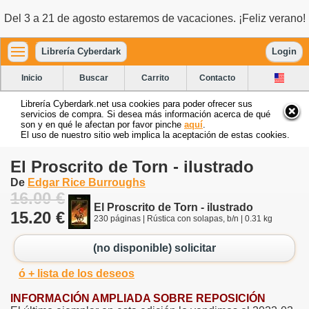
Del 3 a 21 de agosto estaremos de vacaciones. ¡Feliz verano!
Librería Cyberdark
Login
Inicio
Buscar
Carrito
Contacto
Librería Cyberdark.net usa cookies para poder ofrecer sus
servicios de compra. Si desea más información acerca de qué
son y en qué le afectan por favor pinche
aquí
.
El uso de nuestro sitio web implica la aceptación de estas cookies.
El Proscrito de Torn - ilustrado
De
Edgar Rice Burroughs
16.00 €
El Proscrito de Torn - ilustrado
15.20 €
230 páginas | Rústica con solapas, b/n | 0.31 kg
(no disponible) solicitar
ó + lista de los deseos
INFORMACIÓN AMPLIADA SOBRE REPOSICIÓN