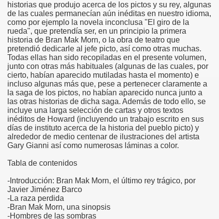
historias que produjo acerca de los pictos y su rey, algunas
de las cuales permanecían aún inéditas en nuestro idioma,
como por ejemplo la novela inconclusa "El giro de la
rueda", que pretendía ser, en un principio la primera
historia de Bran Mak Morn, o la obra de teatro que
pretendió dedicarle al jefe picto, así como otras muchas.
Todas ellas han sido recopiladas en el presente volumen,
junto con otras más habituales (algunas de las cuales, por
cierto, habían aparecido mutiladas hasta el momento) e
incluso algunas más que, pese a pertenecer claramente a
la saga de los pictos, no habían aparecido nunca junto a
las otras historias de dicha saga. Además de todo ello, se
incluye una larga selección de cartas y otros textos
inéditos de Howard (incluyendo un trabajo escrito en sus
días de instituto acerca de la historia del pueblo picto) y
alrededor de medio centenar de ilustraciones del artista
Gary Gianni así como numerosas láminas a color.
Tabla de contenidos
-Introducción: Bran Mak Morn, el último rey trágico, por
Javier Jiménez Barco
-La raza perdida
-Bran Mak Morn, una sinopsis
-Hombres de las sombras