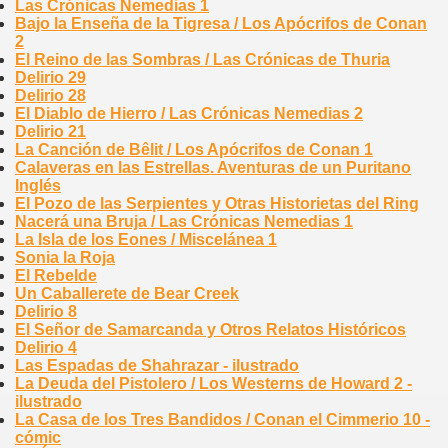
Las Crónicas Nemedias 1
Bajo la Enseña de la Tigresa / Los Apócrifos de Conan
2
El Reino de las Sombras / Las Crónicas de Thuria
Delirio 29
Delirio 28
El Diablo de Hierro / Las Crónicas Nemedias 2
Delirio 21
La Canción de Bêlit / Los Apócrifos de Conan 1
Calaveras en las Estrellas. Aventuras de un Puritano
Inglés
El Pozo de las Serpientes y Otras Historietas del Ring
Nacerá una Bruja / Las Crónicas Nemedias 1
La Isla de los Eones / Miscelánea 1
Sonia la Roja
El Rebelde
Un Caballerete de Bear Creek
Delirio 8
El Señor de Samarcanda y Otros Relatos Históricos
Delirio 4
Las Espadas de Shahrazar - ilustrado
La Deuda del Pistolero / Los Westerns de Howard 2 -
ilustrado
La Casa de los Tres Bandidos / Conan el Cimmerio 10 -
cómic