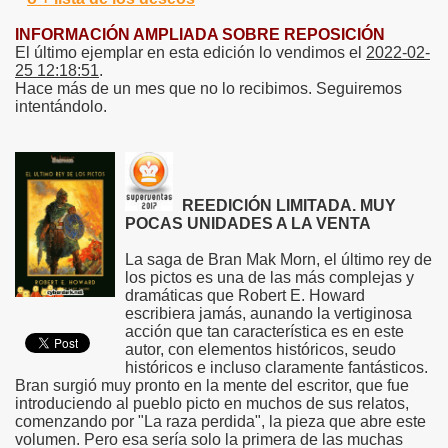
INFORMACIÓN AMPLIADA SOBRE REPOSICIÓN
El último ejemplar en esta edición lo vendimos el
2022-02-
25 12:18:51
.
Hace más de un mes que no lo recibimos. Seguiremos
intentándolo.
REEDICIÓN LIMITADA. MUY
POCAS UNIDADES A LA VENTA
La saga de Bran Mak Morn, el último rey de
los pictos es una de las más complejas y
dramáticas que Robert E. Howard
escribiera jamás, aunando la vertiginosa
acción que tan característica es en este
autor, con elementos históricos, seudo
históricos e incluso claramente fantásticos.
Bran surgió muy pronto en la mente del escritor, que fue
introduciendo al pueblo picto en muchos de sus relatos,
comenzando por "La raza perdida", la pieza que abre este
volumen. Pero esa sería solo la primera de las muchas