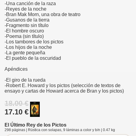
-Una canción de la raza
-Reyes de la noche
-Bran Mak Morn, una obra de teatro
-Gusanos de la tierra
-Fragmento sin título
-El hombre oscuro
-Poema (sin título)
-Los tambores de los pictos
-Los hijos de la noche
-La gente pequeña
-El pueblo de la oscuridad
Apéndices
-El giro de la rueda
-Robert E. Howard y los pictos (selección de textos de
ensayo y cartas de Howard acerca de Bran y los pictos)
18.00 €
17.10 €
El Último Rey de los Pictos
298 páginas | Rústica con solapas, 9 láminas a color y b/n | 0.47 kg