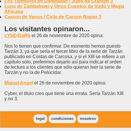
Los Tambores de Damballah / Jules de Grandin 3
Luna de Zambebwei y Otros Cuentos de Vudú y Magia
Africana
Carson de Venus / Ciclo de Carson Napier 3
Los visitantes opinaron...
cYbErDaRk
el 26 de noviembre de 2020 opina:
Nos lo tienen que confirmar. De momento hemos puesto
Tarzán 3, ya que sería el tercer libro de la serie de Tarzán
publicado en Costas de Carcosa, y si el XIII se refiere a un
capítulo solo, preferimos dejarlo así para indicar el orden
de lectura a los clientes que sólo quieran leer la serie de
Tarzán y no la de Pelúcidar.
Miguel Angel
el 26 de noviembre de 2020 opina:
Cyber, el título creo que tiene una errata. Sería Tarzán XIII
y no 3.
legal
condiciones
nosotros