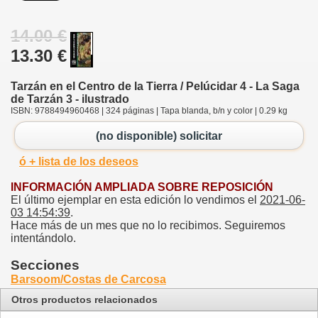
14.00 €
13.30 €
Tarzán en el Centro de la Tierra / Pelúcidar 4 - La Saga
de Tarzán 3 - ilustrado
ISBN: 9788494960468 | 324 páginas | Tapa blanda, b/n y color | 0.29 kg
(no disponible) solicitar
ó + lista de los deseos
INFORMACIÓN AMPLIADA SOBRE REPOSICIÓN
El último ejemplar en esta edición lo vendimos el
2021-06-
03 14:54:39
.
Hace más de un mes que no lo recibimos. Seguiremos
intentándolo.
Secciones
Barsoom/Costas de Carcosa
Otros productos relacionados