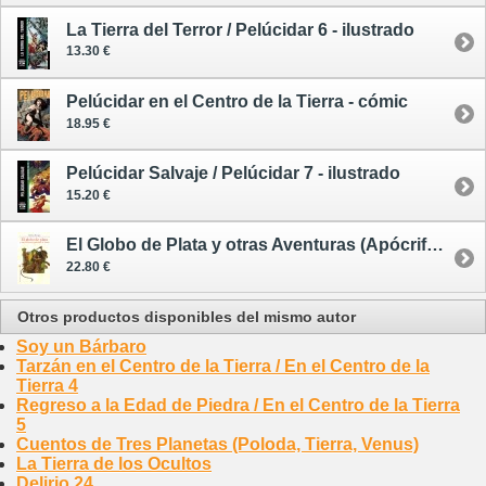
La Tierra del Terror / Pelúcidar 6 - ilustrado
13.30 €
Pelúcidar en el Centro de la Tierra - cómic
18.95 €
Pelúcidar Salvaje / Pelúcidar 7 - ilustrado
15.20 €
El Globo de Plata y otras Aventuras (Apócrifas) de Tarzán
22.80 €
Otros productos disponibles del mismo autor
Soy un Bárbaro
Tarzán en el Centro de la Tierra / En el Centro de la
Tierra 4
Regreso a la Edad de Piedra / En el Centro de la Tierra
5
Cuentos de Tres Planetas (Poloda, Tierra, Venus)
La Tierra de los Ocultos
Delirio 24