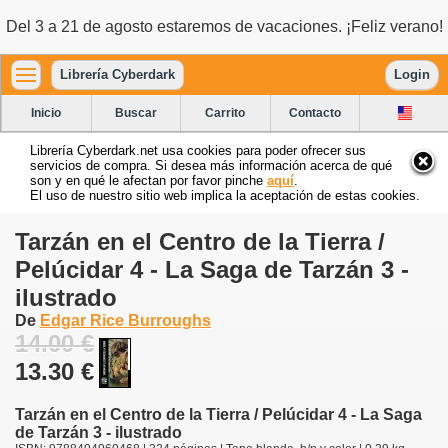
Del 3 a 21 de agosto estaremos de vacaciones. ¡Feliz verano!
Librería Cyberdark
Login
Inicio
Buscar
Carrito
Contacto
Librería Cyberdark.net usa cookies para poder ofrecer sus
servicios de compra. Si desea más información acerca de qué
son y en qué le afectan por favor pinche
aquí
.
El uso de nuestro sitio web implica la aceptación de estas cookies.
Tarzán en el Centro de la Tierra /
Pelúcidar 4 - La Saga de Tarzán 3 -
ilustrado
De
Edgar Rice Burroughs
14.00 €
13.30 €
Tarzán en el Centro de la Tierra / Pelúcidar 4 - La Saga
de Tarzán 3 - ilustrado