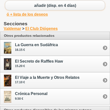
añadir (disp. en 4 días)
ó + lista de los deseos
Secciones
Valdemar
>
El Club Diógenes
Otros productos relacionados
La Guerra en Sudáfrica
16.15 €
El Secreto de Raffles Haw
15.20 €
El Viaje a la Muerte y Otros Relatos
17.10 €
Crónica Personal
9.50 €
Otros productos disponibles de los mismos autores