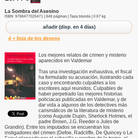
La Sombra del Asesino
ISBN: 9788477026471 | 848 páginas | Tapa blanda | 0.67 kg
añadir (disp. en 4 días)
ó + lista de los deseos
Los mejores relatos de crimen y misterio
aparecidos en Valdemar
Tras una investigación exhaustiva, el fiscal
ha formulado su acusación, ilustrando cada
caso y encontrando culpables a los
escritores aquí reunidos. Culpables de
haber perpetrado las mejores historias
policiacas publicadas en Valdemar, y de
dar vida a algunos de los detectives más
carismáticos de la literatura de misterio
(como Auguste Dupin, Sherlock Holmes, el
padre Brown, J.G. Reeder o Jules de
Grandin). Entre los imputados se encuentran los
instigadores del crimen (Defoe, Radcliffe, De Quincey o Le