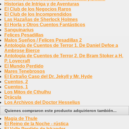
Historias de Intriga y de Aventuras
El Club de los Negocios Raros
El Club de los Incomprendidos
Las Hazañas de Sherlock Holmes
El Horla y Otros Cuentos Fantásticos
Sanguinarius
Felices Pesadillas
Malos Sueños / Felices Pesadillas 2
Antología de Cuentos de Terror 1. De Daniel Defoe a
Ambrose Bierce
Antología de Cuentos de Terror 2. De Bram Stoker a H.
P. Lovecraft
El Mundo Perdido
Mares Tenebrosos
El Extraño Caso del Dr. Jekyll y Mr. Hyde
Cuentos, 2
Cuentos, 1
Los Mitos de Cthulhu
Drácula
Los Archivos del Doctor Hesselius
Quienes compraron este producto adquirieron también...
Magia de Thule
El Reino de la Noche - rústica
El Valle Perdido de Iskander