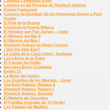
Cuentos Completos (Poe)
Londres en las Novelas de Sherlock Holmes
Humor Fantasmal
Cuentos de Navidad. De los Hermanos Grimm a Paul
Auster
El País de la Bruma
Cruzando la Puerta Mágica
El Hombre que Fue Jueves - cómic
El Misterio del Mar II
El Misterio del Mar I
Sherlock Holmes en Hope Canyon
¿Qué Ha Sido Eso?
La Caída de la Casa Usher - ilustrado
Los Libros de la Selva
El Cuerpo del Delito
Narrativa Breve Completa
Delirio 15
La Mujer del Sueño
Los Espíritus de los Muertos - cómic
Sherlock Holmes: Relatos II
Sherlock Holmes: Relatos I
Sherlock Holmes: Novelas
El Misterio de Cloomber
El Familiar (seguido de Té Verde)
Los Papeles de Mudfog