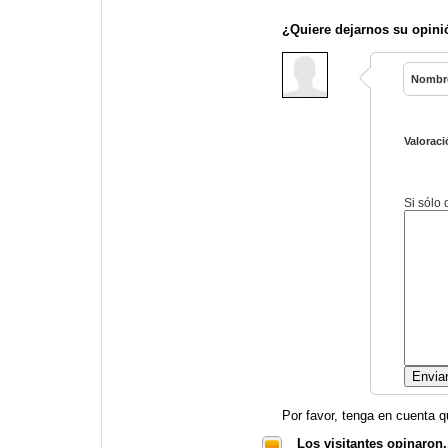
¿Quiere dejarnos su opini
Nombr
Valoraci
Si sólo
Por favor, tenga en cuenta q
Los visitantes opinaron.