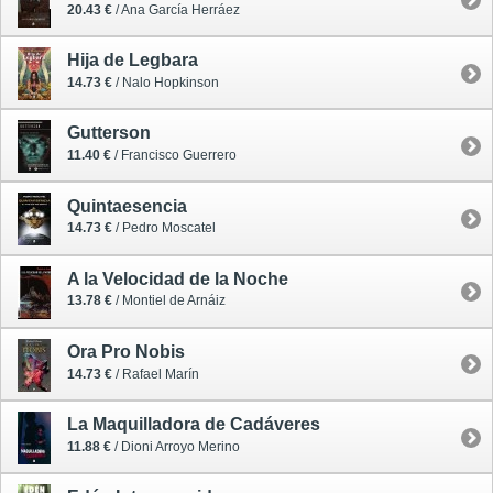
20.43 €
/ Ana García Herráez
Hija de Legbara
14.73 €
/ Nalo Hopkinson
Gutterson
11.40 €
/ Francisco Guerrero
Quintaesencia
14.73 €
/ Pedro Moscatel
A la Velocidad de la Noche
13.78 €
/ Montiel de Arnáiz
Ora Pro Nobis
14.73 €
/ Rafael Marín
La Maquilladora de Cadáveres
11.88 €
/ Dioni Arroyo Merino