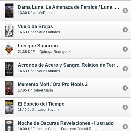
Dama Luna. La Amenaza de Farside / Luna. Precuela
13.30 €
/ Ian McDonald
Vuelo de Brujas
16.63 €
/ de varios autores
Los que Susurran
21.38 €
/ Elio Quiroga-Rodríguez
Ácronos de Acero y Sangre. Relatos de Terror Steampunk
16.63 €
/ de varios autores
Memento Mori / Ora Pro Nobis 2
17.05 €
/ Rafael Marín
El Espejo del Tiempo
11.40 €
/ Salvador Bayarri
Noche de Oscuras Revelaciones - ilustrado
18.00 €
/ Francesc Grimalt, Francesc Grimalt Ramon