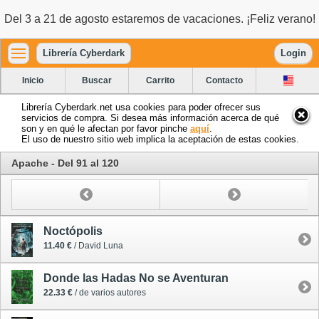
Del 3 a 21 de agosto estaremos de vacaciones. ¡Feliz verano!
Librería Cyberdark
Login
Inicio
Buscar
Carrito
Contacto
Librería Cyberdark.net usa cookies para poder ofrecer sus
servicios de compra. Si desea más información acerca de qué
son y en qué le afectan por favor pinche
aquí
.
El uso de nuestro sitio web implica la aceptación de estas cookies.
Apache - Del 91 al 120
Noctópolis
11.40 €
/ David Luna
Donde las Hadas No se Aventuran
22.33 €
/ de varios autores