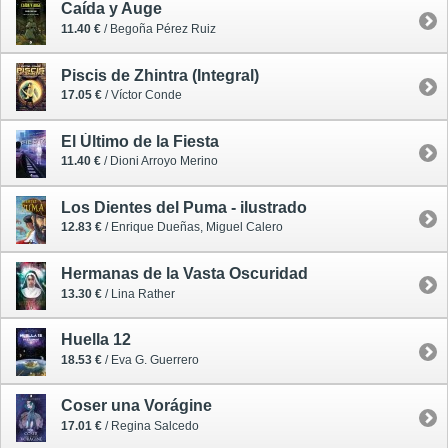
Caída y Auge
11.40 €
/ Begoña Pérez Ruiz
Piscis de Zhintra (Integral)
17.05 €
/ Víctor Conde
El Último de la Fiesta
11.40 €
/ Dioni Arroyo Merino
Los Dientes del Puma - ilustrado
12.83 €
/ Enrique Dueñas, Miguel Calero
Hermanas de la Vasta Oscuridad
13.30 €
/ Lina Rather
Huella 12
18.53 €
/ Eva G. Guerrero
Coser una Vorágine
17.01 €
/ Regina Salcedo