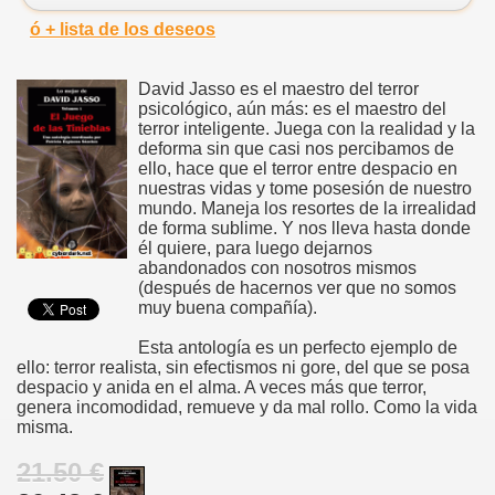
ó + lista de los deseos
David Jasso es el maestro del terror
psicológico, aún más: es el maestro del
terror inteligente. Juega con la realidad y la
deforma sin que casi nos percibamos de
ello, hace que el terror entre despacio en
nuestras vidas y tome posesión de nuestro
mundo. Maneja los resortes de la irrealidad
de forma sublime. Y nos lleva hasta donde
él quiere, para luego dejarnos
abandonados con nosotros mismos
(después de hacernos ver que no somos
muy buena compañía).
Esta antología es un perfecto ejemplo de
ello: terror realista, sin efectismos ni gore, del que se posa
despacio y anida en el alma. A veces más que terror,
genera incomodidad, remueve y da mal rollo. Como la vida
misma.
21.50 €