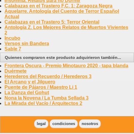
Insomnia. Relatos para no Dormir
Calabazas en el Trastero F.C. 1: Zaragoza Negra
Aquelarre. Antología del Cuento de Terror Español
Actual
Calabazas en el Trastero 5: Terror Oriental
Antología Z. Los Mejores Relatos de Muertos Vivientes
2
Incubo
Versos sin Bandera
Sable 7
Quienes compraron este producto adquirieron también...
Frontera Oscura - Premio Minotauro 2020 - tapa blanda
Duérmete
Herederos del Recuerdo / Herederos 3
El Arcano y el Jilguero
Puente de Pájaros / Maestro Li 1
La Danza del Gohut
Nona la Novena / La Tumba Sellada 3
La Mirada del Vacío / Arquitectos 2
legal
condiciones
nosotros