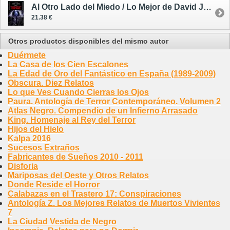
Al Otro Lado del Miedo / Lo Mejor de David Jasso 5
21.38 €
Otros productos disponibles del mismo autor
Duérmete
La Casa de los Cien Escalones
La Edad de Oro del Fantástico en España (1989-2009)
Obscura. Diez Relatos
Lo que Ves Cuando Cierras los Ojos
Paura. Antología de Terror Contemporáneo. Volumen 2
Atlas Negro. Compendio de un Infierno Arrasado
King. Homenaje al Rey del Terror
Hijos del Hielo
Kalpa 2016
Sucesos Extraños
Fabricantes de Sueños 2010 - 2011
Disforia
Mariposas del Oeste y Otros Relatos
Donde Reside el Horror
Calabazas en el Trastero 17: Conspiraciones
Antología Z. Los Mejores Relatos de Muertos Vivientes
7
La Ciudad Vestida de Negro