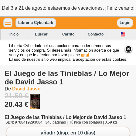
Del 3 a 21 de agosto estaremos de vacaciones. ¡Feliz verano!
Librería Cyberdark
Login
Inicio
Buscar
Carrito
Contacto
Librería Cyberdark.net usa cookies para poder ofrecer sus
servicios de compra. Si desea más información acerca de qué
son y en qué le afectan por favor pinche
aquí
.
El uso de nuestro sitio web implica la aceptación de estas cookies.
El Juego de las Tinieblas / Lo Mejor
de David Jasso 1
De
David Jasso
21.50 €
20.43 €
El Juego de las Tinieblas / Lo Mejor de David Jasso 1
ISBN: 9788419293084 | 348 páginas | Rústica con solapas | 0.59 kg
añadir (disp. en 10 días)