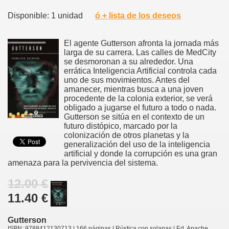
Disponible: 1 unidad
ó + lista de los deseos
El agente Gutterson afronta la jornada más
larga de su carrera. Las calles de MedCity
se desmoronan a su alrededor. Una
errática Inteligencia Artificial controla cada
uno de sus movimientos. Antes del
amanecer, mientras busca a una joven
procedente de la colonia exterior, se verá
obligado a jugarse el futuro a todo o nada.
Gutterson se sitúa en el contexto de un
futuro distópico, marcado por la
colonización de otros planetas y la
generalización del uso de la inteligencia
artificial y donde la corrupción es una gran
amenaza para la pervivencia del sistema.
12.00 €
11.40 €
Gutterson
ISBN: 9788412130713 | 166 páginas | Rústica con solapas | Ed. Apache