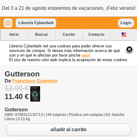
Del 3 a 21 de agosto estaremos de vacaciones. ¡Feliz verano!
Librería Cyberdark
Login
Inicio
Buscar
Carrito
Contacto
Librería Cyberdark.net usa cookies para poder ofrecer sus
servicios de compra. Si desea más información acerca de qué
son y en qué le afectan por favor pinche
aquí
.
El uso de nuestro sitio web implica la aceptación de estas cookies.
Gutterson
De
Francisco Guerrero
12.00 €
11.40 €
Gutterson
ISBN: 9788412130713 | 166 páginas | Rústica con solapas | Ed. Apache
Libros | 0.21 kg
añadir al carrito