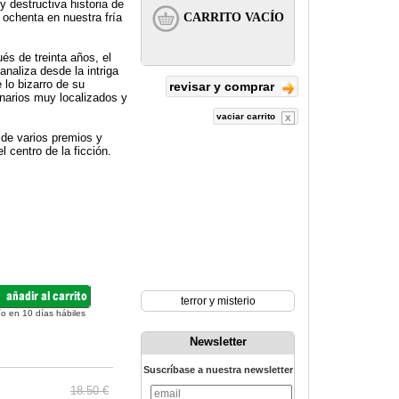
 destructiva historia de
 ochenta en nuestra fría
és de treinta años, el
analiza desde la intriga
 lo bizarro de su
revisar y comprar
narios muy localizados y
vaciar carrito
 de varios premios y
l centro de la ficción.
terror y misterio
ío en 10 días hábiles
Newsletter
Suscríbase a nuestra newsletter
18.50 €