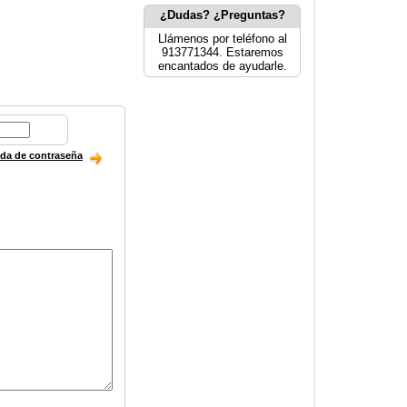
¿Dudas? ¿Preguntas?
Llámenos por teléfono al
913771344. Estaremos
encantados de ayudarle.
ida de contraseña