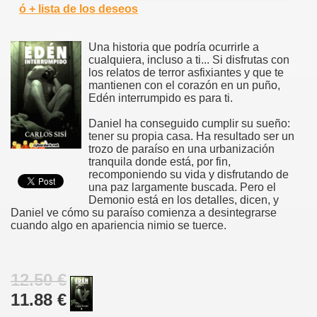
ó + lista de los deseos
Una historia que podría ocurrirle a
cualquiera, incluso a ti... Si disfrutas con
los relatos de terror asfixiantes y que te
mantienen con el corazón en un puño,
Edén interrumpido es para ti.
Daniel ha conseguido cumplir su sueño:
tener su propia casa. Ha resultado ser un
trozo de paraíso en una urbanización
tranquila donde está, por fin,
recomponiendo su vida y disfrutando de
una paz largamente buscada. Pero el
Demonio está en los detalles, dicen, y
Daniel ve cómo su paraíso comienza a desintegrarse
cuando algo en apariencia nimio se tuerce.
12.50 €
11.88 €