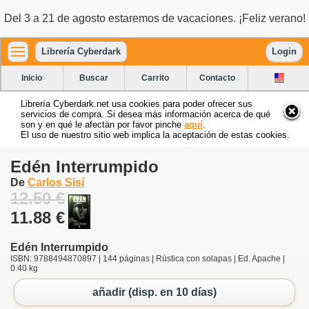
Del 3 a 21 de agosto estaremos de vacaciones. ¡Feliz verano!
Librería Cyberdark
Login
Inicio
Buscar
Carrito
Contacto
Librería Cyberdark.net usa cookies para poder ofrecer sus
servicios de compra. Si desea más información acerca de qué
son y en qué le afectan por favor pinche
aquí
.
El uso de nuestro sitio web implica la aceptación de estas cookies.
Edén Interrumpido
De
Carlos Sisí
12.50 €
11.88 €
Edén Interrumpido
ISBN: 9788494870897 | 144 páginas | Rústica con solapas | Ed. Apache |
0.40 kg
añadir (disp. en 10 días)