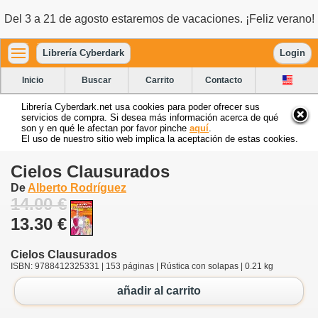
Del 3 a 21 de agosto estaremos de vacaciones. ¡Feliz verano!
Librería Cyberdark
Login
Inicio
Buscar
Carrito
Contacto
Librería Cyberdark.net usa cookies para poder ofrecer sus
servicios de compra. Si desea más información acerca de qué
son y en qué le afectan por favor pinche
aquí
.
El uso de nuestro sitio web implica la aceptación de estas cookies.
Cielos Clausurados
De
Alberto Rodríguez
14.00 €
13.30 €
Cielos Clausurados
ISBN: 9788412325331 | 153 páginas | Rústica con solapas | 0.21 kg
añadir al carrito