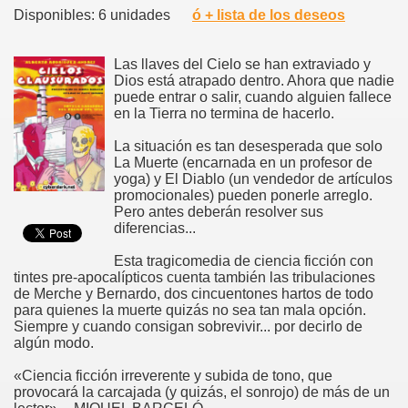
Disponibles: 6 unidades
ó + lista de los deseos
Las llaves del Cielo se han extraviado y
Dios está atrapado dentro. Ahora que nadie
puede entrar o salir, cuando alguien fallece
en la Tierra no termina de hacerlo.
La situación es tan desesperada que solo
La Muerte (encarnada en un profesor de
yoga) y El Diablo (un vendedor de artículos
promocionales) pueden ponerle arreglo.
Pero antes deberán resolver sus
diferencias...
Esta tragicomedia de ciencia ficción con
tintes pre-apocalípticos cuenta también las tribulaciones
de Merche y Bernardo, dos cincuentones hartos de todo
para quienes la muerte quizás no sea tan mala opción.
Siempre y cuando consigan sobrevivir... por decirlo de
algún modo.
«Ciencia ficción irreverente y subida de tono, que
provocará la carcajada (y quizás, el sonrojo) de más de un