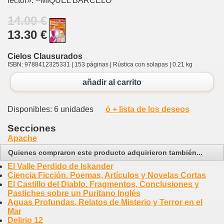
lector». --MIQUEL BARCELÓ
14.00 €
13.30 €
Cielos Clausurados
ISBN: 9788412325331 | 153 páginas | Rústica con solapas | 0.21 kg
añadir al carrito
Disponibles: 6 unidades
ó + lista de los deseos
Secciones
Apache
Quienes compraron este producto adquirieron también...
El Valle Perdido de Iskander
Ciencia Ficción. Poemas, Artículos y Novelas Cortas
El Castillo del Diablo. Fragmentos, Conclusiones y
Pastiches sobre un Puritano Inglés
Aguas Profundas. Relatos de Misterio y Terror en el
Mar
Delirio 12