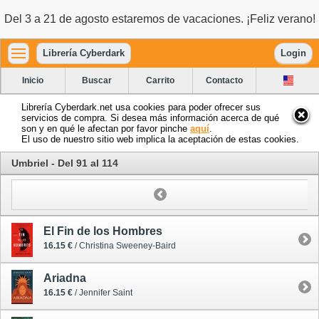
Del 3 a 21 de agosto estaremos de vacaciones. ¡Feliz verano!
Librería Cyberdark
Login
Inicio
Buscar
Carrito
Contacto
Librería Cyberdark.net usa cookies para poder ofrecer sus
servicios de compra. Si desea más información acerca de qué
son y en qué le afectan por favor pinche
aquí
.
El uso de nuestro sitio web implica la aceptación de estas cookies.
Umbriel - Del 91 al 114
El Fin de los Hombres
16.15 €
/ Christina Sweeney-Baird
Ariadna
16.15 €
/ Jennifer Saint