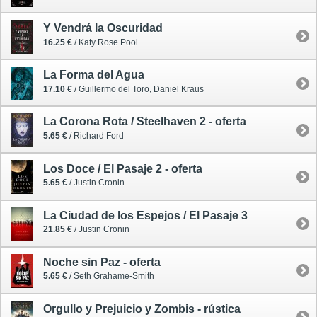
Y Vendrá la Oscuridad
16.25 €
/ Katy Rose Pool
La Forma del Agua
17.10 €
/ Guillermo del Toro, Daniel Kraus
La Corona Rota / Steelhaven 2 - oferta
5.65 €
/ Richard Ford
Los Doce / El Pasaje 2 - oferta
5.65 €
/ Justin Cronin
La Ciudad de los Espejos / El Pasaje 3
21.85 €
/ Justin Cronin
Noche sin Paz - oferta
5.65 €
/ Seth Grahame-Smith
Orgullo y Prejuicio y Zombis - rústica