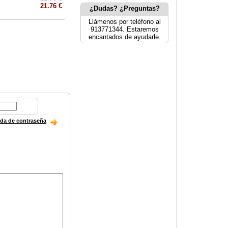
21.76 €
¿Dudas? ¿Preguntas?
Llámenos por teléfono al
913771344. Estaremos
encantados de ayudarle.
ida de contraseña