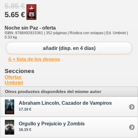
5.95 €
5.65 €
Noche sin Paz - oferta
ISBN: 9788492915361 | 352 páginas | Rústica con solapas | Ed. Umbriel |
0.33 kg
añadir (disp. en 4 días)
ó + lista de los deseos
Secciones
Ofertas
Umbriel
Otros productos disponibles del mismo autor
Abraham Lincoln, Cazador de Vampiros
17.10 €
Orgullo y Prejuicio y Zombis
16.15 €