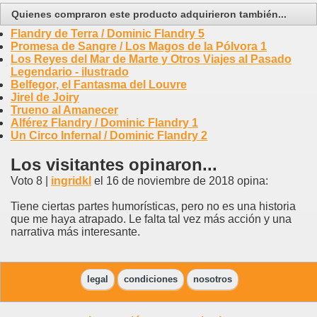
Quienes compraron este producto adquirieron también...
Flandry de Terra / Dominic Flandry 5
Promesa de Sangre / Los Magos de la Pólvora 1
Los Reyes del Mar de Marte y Otros Viajes al Pasado
Legendario - ilustrado
Belfegor, el Fantasma del Louvre
Jirel de Joiry
Trueno al Amanecer
Alférez Flandry / Dominic Flandry 1
Un Circo Infernal / Dominic Flandry 2
Los visitantes opinaron...
Voto 8 |
ingridkl
el 16 de noviembre de 2018 opina:
Tiene ciertas partes humorísticas, pero no es una historia
que me haya atrapado. Le falta tal vez más acción y una
narrativa más interesante.
legal
condiciones
nosotros