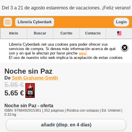
Del 3 a 21 de agosto estaremos de vacaciones. ¡Feliz verano!
Librería Cyberdark
Login
Inicio
Buscar
Carrito
Contacto
Librería Cyberdark.net usa cookies para poder ofrecer sus
servicios de compra. Si desea más información acerca de qué
son y en qué le afectan por favor pinche
aquí
.
El uso de nuestro sitio web implica la aceptación de estas cookies.
Noche sin Paz
De
Seth Grahame-Smith
5.95 €
5.65 €
Noche sin Paz - oferta
ISBN: 9788492915361 | 352 páginas | Rústica con solapas | Ed. Umbriel |
0.33 kg
añadir (disp. en 4 días)