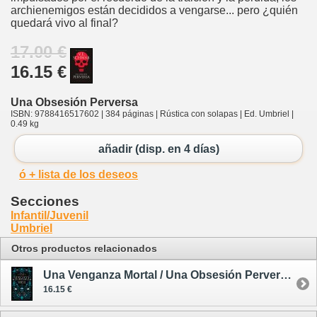
archienemigos están decididos a vengarse... pero ¿quién
quedará vivo al final?
17.00 €
16.15 €
Una Obsesión Perversa
ISBN: 9788416517602 | 384 páginas | Rústica con solapas | Ed. Umbriel |
0.49 kg
añadir (disp. en 4 días)
ó + lista de los deseos
Secciones
Infantil/Juvenil
Umbriel
Otros productos relacionados
Una Venganza Mortal / Una Obsesión Perversa 2
16.15 €