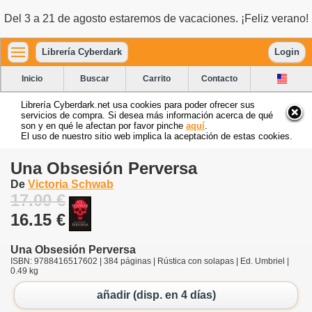
Del 3 a 21 de agosto estaremos de vacaciones. ¡Feliz verano!
Librería Cyberdark
Login
Inicio
Buscar
Carrito
Contacto
Librería Cyberdark.net usa cookies para poder ofrecer sus
servicios de compra. Si desea más información acerca de qué
son y en qué le afectan por favor pinche
aquí
.
El uso de nuestro sitio web implica la aceptación de estas cookies.
Una Obsesión Perversa
De
Victoria Schwab
17.00 €
16.15 €
Una Obsesión Perversa
ISBN: 9788416517602 | 384 páginas | Rústica con solapas | Ed. Umbriel |
0.49 kg
añadir (disp. en 4 días)