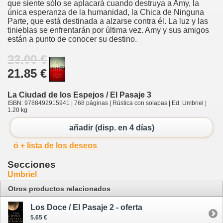
que siente sólo se aplacará cuando destruya a Amy, la
única esperanza de la humanidad, la Chica de Ninguna
Parte, que está destinada a alzarse contra él. La luz y las
tinieblas se enfrentarán por última vez. Amy y sus amigos
están a punto de conocer su destino.
23.00 €
21.85 €
La Ciudad de los Espejos / El Pasaje 3
ISBN: 9788492915941 | 768 páginas | Rústica con solapas | Ed. Umbriel |
1.20 kg
añadir (disp. en 4 días)
ó + lista de los deseos
Secciones
Umbriel
Otros productos relacionados
Los Doce / El Pasaje 2 - oferta
5.65 €