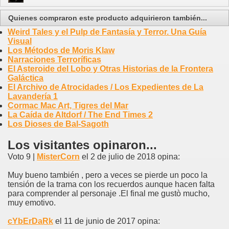
Quienes compraron este producto adquirieron también...
Weird Tales y el Pulp de Fantasía y Terror. Una Guía
Visual
Los Métodos de Moris Klaw
Narraciones Terroríficas
El Asteroide del Lobo y Otras Historias de la Frontera
Galáctica
El Archivo de Atrocidades / Los Expedientes de La
Lavandería 1
Cormac Mac Art, Tigres del Mar
La Caída de Altdorf / The End Times 2
Los Dioses de Bal-Sagoth
Los visitantes opinaron...
Voto 9 |
MisterCorn
el 2 de julio de 2018 opina:
Muy bueno también , pero a veces se pierde un poco la
tensión de la trama con los recuerdos aunque hacen falta
para comprender al personaje .El final me gustò mucho,
muy emotivo.
cYbErDaRk
el 11 de junio de 2017 opina: