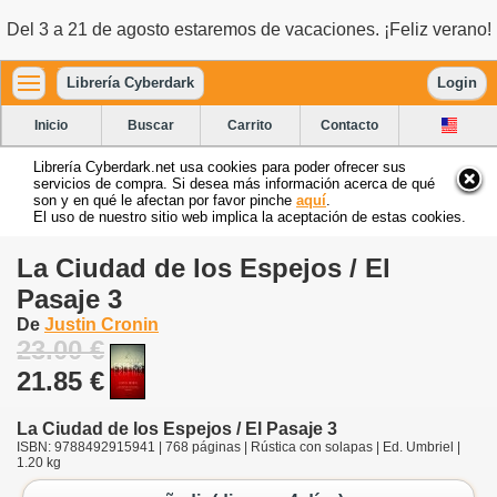
Del 3 a 21 de agosto estaremos de vacaciones. ¡Feliz verano!
Librería Cyberdark
Login
Inicio
Buscar
Carrito
Contacto
Librería Cyberdark.net usa cookies para poder ofrecer sus
servicios de compra. Si desea más información acerca de qué
son y en qué le afectan por favor pinche
aquí
.
El uso de nuestro sitio web implica la aceptación de estas cookies.
La Ciudad de los Espejos / El
Pasaje 3
De
Justin Cronin
23.00 €
21.85 €
La Ciudad de los Espejos / El Pasaje 3
ISBN: 9788492915941 | 768 páginas | Rústica con solapas | Ed. Umbriel |
1.20 kg