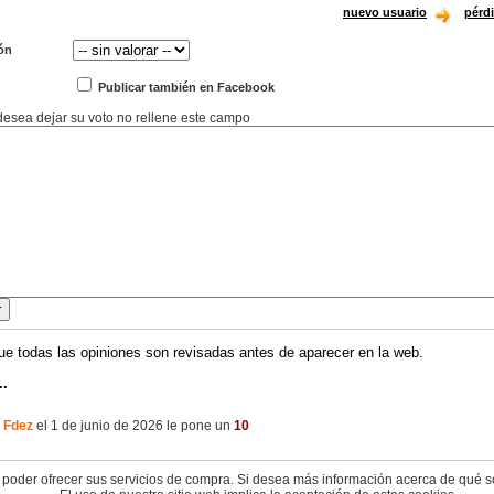
nuevo usuario
pérd
ón
Publicar también en Facebook
 desea dejar su voto no rellene este campo
ue todas las opiniones son revisadas antes de aparecer en la web.
..
 Fdez
el 1 de junio de 2026 le pone un
10
 poder ofrecer sus servicios de compra. Si desea más información acerca de qué s