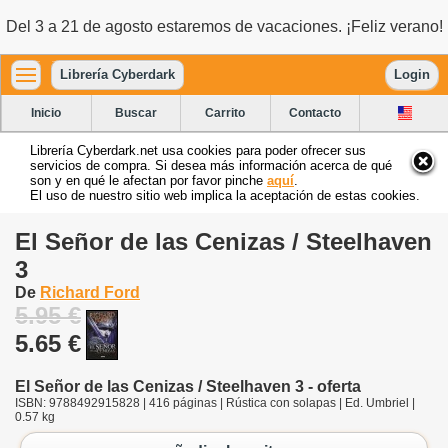
Del 3 a 21 de agosto estaremos de vacaciones. ¡Feliz verano!
Librería Cyberdark
Login
Inicio
Buscar
Carrito
Contacto
Librería Cyberdark.net usa cookies para poder ofrecer sus
servicios de compra. Si desea más información acerca de qué
son y en qué le afectan por favor pinche
aquí
.
El uso de nuestro sitio web implica la aceptación de estas cookies.
El Señor de las Cenizas / Steelhaven
3
De
Richard Ford
5.95 €
5.65 €
El Señor de las Cenizas / Steelhaven 3 - oferta
ISBN: 9788492915828 | 416 páginas | Rústica con solapas | Ed. Umbriel |
0.57 kg