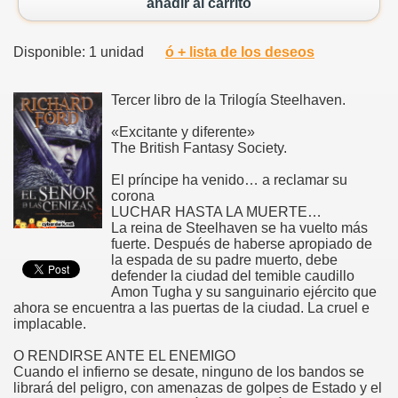
añadir al carrito
Disponible: 1 unidad
ó + lista de los deseos
Tercer libro de la Trilogía Steelhaven.
«Excitante y diferente»
The British Fantasy Society.
El príncipe ha venido… a reclamar su
corona
LUCHAR HASTA LA MUERTE…
La reina de Steelhaven se ha vuelto más
fuerte. Después de haberse apropiado de
la espada de su padre muerto, debe
defender la ciudad del temible caudillo
Amon Tugha y su sanguinario ejército que
ahora se encuentra a las puertas de la ciudad. La cruel e
implacable.
O RENDIRSE ANTE EL ENEMIGO
Cuando el infierno se desate, ninguno de los bandos se
librará del peligro, con amenazas de golpes de Estado y el