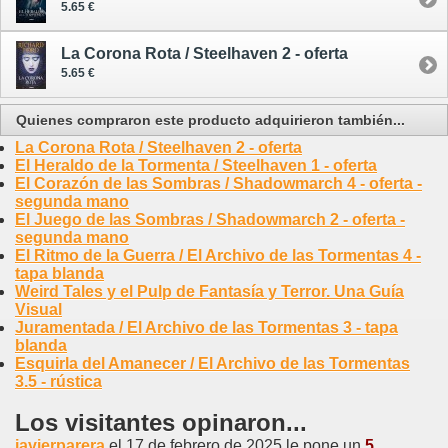
5.65 €
La Corona Rota / Steelhaven 2 - oferta
5.65 €
Quienes compraron este producto adquirieron también...
La Corona Rota / Steelhaven 2 - oferta
El Heraldo de la Tormenta / Steelhaven 1 - oferta
El Corazón de las Sombras / Shadowmarch 4 - oferta -
segunda mano
El Juego de las Sombras / Shadowmarch 2 - oferta -
segunda mano
El Ritmo de la Guerra / El Archivo de las Tormentas 4 -
tapa blanda
Weird Tales y el Pulp de Fantasía y Terror. Una Guía
Visual
Juramentada / El Archivo de las Tormentas 3 - tapa
blanda
Esquirla del Amanecer / El Archivo de las Tormentas
3.5 - rústica
Los visitantes opinaron...
javierparera
el 17 de febrero de 2025 le pone un
5