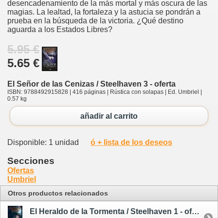
desencadenamiento de la más mortal y más oscura de las
magias. La lealtad, la fortaleza y la astucia se pondrán a
prueba en la búsqueda de la victoria. ¿Qué destino
aguarda a los Estados Libres?
5.95 €
5.65 €
El Señor de las Cenizas / Steelhaven 3 - oferta
ISBN: 9788492915828 | 416 páginas | Rústica con solapas | Ed. Umbriel |
0.57 kg
añadir al carrito
Disponible: 1 unidad
ó + lista de los deseos
Secciones
Ofertas
Umbriel
Otros productos relacionados
El Heraldo de la Tormenta / Steelhaven 1 - oferta