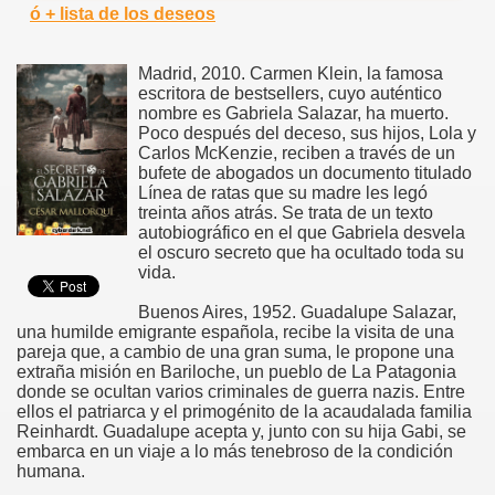
ó + lista de los deseos
Madrid, 2010. Carmen Klein, la famosa
escritora de bestsellers, cuyo auténtico
nombre es Gabriela Salazar, ha muerto.
Poco después del deceso, sus hijos, Lola y
Carlos McKenzie, reciben a través de un
bufete de abogados un documento titulado
Línea de ratas que su madre les legó
treinta años atrás. Se trata de un texto
autobiográfico en el que Gabriela desvela
el oscuro secreto que ha ocultado toda su
vida.
Buenos Aires, 1952. Guadalupe Salazar,
una humilde emigrante española, recibe la visita de una
pareja que, a cambio de una gran suma, le propone una
extraña misión en Bariloche, un pueblo de La Patagonia
donde se ocultan varios criminales de guerra nazis. Entre
ellos el patriarca y el primogénito de la acaudalada familia
Reinhardt. Guadalupe acepta y, junto con su hija Gabi, se
embarca en un viaje a lo más tenebroso de la condición
humana.