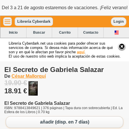
Del 3 a 21 de agosto estaremos de vacaciones. ¡Feliz verano!
Librería Cyberdark
Login
Inicio
Buscar
Carrito
Contacto
Librería Cyberdark.net usa cookies para poder ofrecer sus
servicios de compra. Si desea más información acerca de qué
son y en qué le afectan por favor pinche
aquí
.
El uso de nuestro sitio web implica la aceptación de estas cookies.
El Secreto de Gabriela Salazar
De
César Mallorquí
19.90 €
18.91 €
El Secreto de Gabriela Salazar
ISBN: 9788413849621 | 376 páginas | Tapa dura con sobrecubierta | Ed. La
Esfera de los Libros | 0.70 kg
añadir (disp. en 7 días)