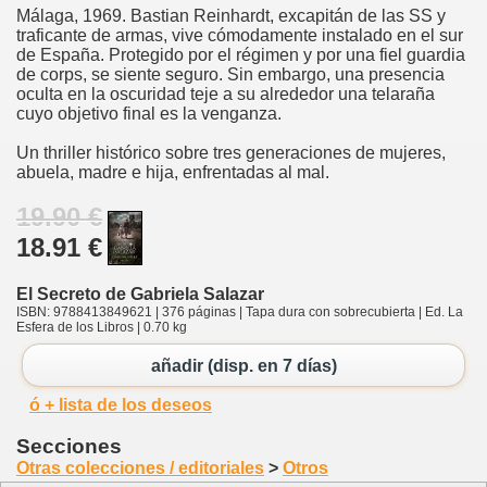
Málaga, 1969. Bastian Reinhardt, excapitán de las SS y
traficante de armas, vive cómodamente instalado en el sur
de España. Protegido por el régimen y por una fiel guardia
de corps, se siente seguro. Sin embargo, una presencia
oculta en la oscuridad teje a su alrededor una telaraña
cuyo objetivo final es la venganza.
Un thriller histórico sobre tres generaciones de mujeres,
abuela, madre e hija, enfrentadas al mal.
19.90 €
18.91 €
El Secreto de Gabriela Salazar
ISBN: 9788413849621 | 376 páginas | Tapa dura con sobrecubierta | Ed. La
Esfera de los Libros | 0.70 kg
añadir (disp. en 7 días)
ó + lista de los deseos
Secciones
Otras colecciones / editoriales
>
Otros