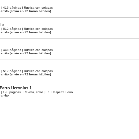
 416 páginas | Rústica con solapas
arrito
(envío en 72 horas hábiles)
le
 512 páginas | Rústica con solapas
arrito
(envío en 72 horas hábiles)
 448 páginas | Rústica con solapas
arrito
(envío en 72 horas hábiles)
 512 páginas | Rústica con solapas
arrito
(envío en 72 horas hábiles)
Ferro Ucronías 1
120 páginas | Revista, color | Ed. Desperta Ferro
arrito