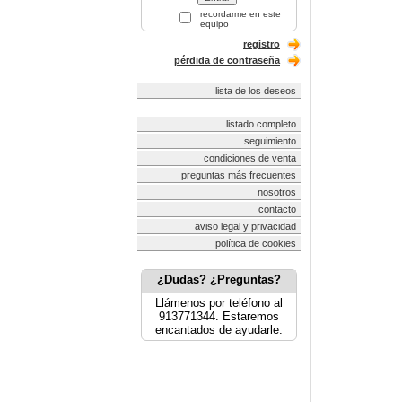
recordarme en este
equipo
registro
pérdida de contraseña
lista de los deseos
listado completo
seguimiento
condiciones de venta
preguntas más frecuentes
nosotros
contacto
aviso legal y privacidad
política de cookies
¿Dudas? ¿Preguntas?
Llámenos por teléfono al
913771344. Estaremos
encantados de ayudarle.