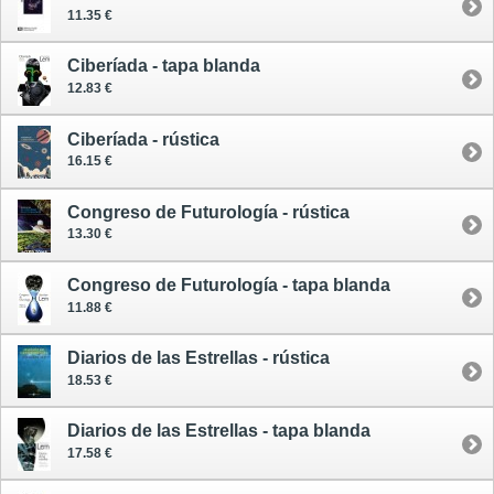
11.35 €
Ciberíada - tapa blanda
12.83 €
Ciberíada - rústica
16.15 €
Congreso de Futurología - rústica
13.30 €
Congreso de Futurología - tapa blanda
11.88 €
Diarios de las Estrellas - rústica
18.53 €
Diarios de las Estrellas - tapa blanda
17.58 €