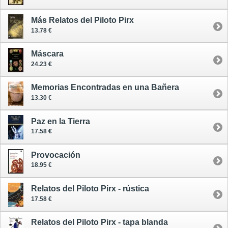
Más Relatos del Piloto Pirx
13.78 €
Máscara
24.23 €
Memorias Encontradas en una Bañera
13.30 €
Paz en la Tierra
17.58 €
Provocación
18.95 €
Relatos del Piloto Pirx - rústica
17.58 €
Relatos del Piloto Pirx - tapa blanda