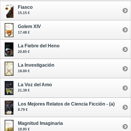
Fiasco
15.15 €
Golem XIV
17.48 €
La Fiebre del Heno
20.85 €
La Investigación
18.00 €
La Voz del Amo
21.38 €
Los Mejores Relatos de Ciencia Ficción - (a)
8.79 €
Magnitud Imaginaria
18.95 €