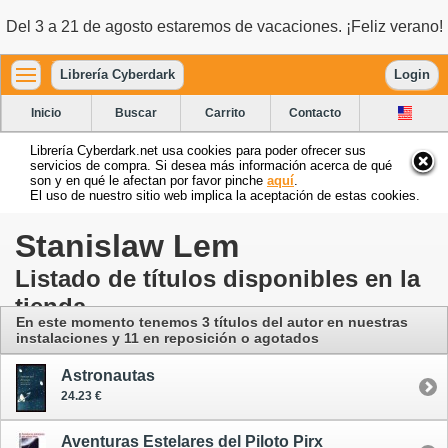
Del 3 a 21 de agosto estaremos de vacaciones. ¡Feliz verano!
Librería Cyberdark
Login
Inicio
Buscar
Carrito
Contacto
Librería Cyberdark.net usa cookies para poder ofrecer sus
servicios de compra. Si desea más información acerca de qué
son y en qué le afectan por favor pinche
aquí
.
El uso de nuestro sitio web implica la aceptación de estas cookies.
Stanislaw Lem
Listado de títulos disponibles en la
tienda
En este momento tenemos 3 títulos del autor
en nuestras
instalaciones
y 11 en reposición o agotados
Astronautas
24.23 €
Aventuras Estelares del Piloto Pirx