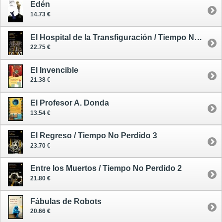
Edén
14.73 €
El Hospital de la Transfiguración / Tiempo No Perdido 1
22.75 €
El Invencible
21.38 €
El Profesor A. Donda
13.54 €
El Regreso / Tiempo No Perdido 3
23.70 €
Entre los Muertos / Tiempo No Perdido 2
21.80 €
Fábulas de Robots
20.66 €