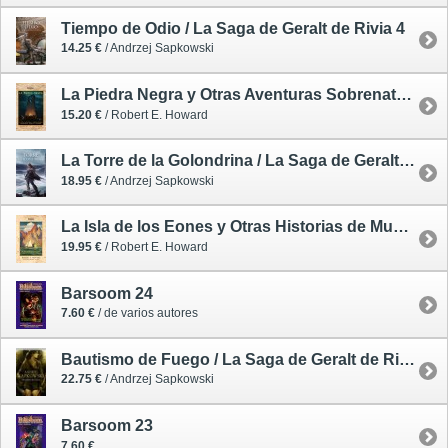
Tiempo de Odio / La Saga de Geralt de Rivia 4
14.25 €
/ Andrzej Sapkowski
La Piedra Negra y Otras Aventuras Sobrenaturales
15.20 €
/ Robert E. Howard
La Torre de la Golondrina / La Saga de Geralt de Rivia 6
18.95 €
/ Andrzej Sapkowski
La Isla de los Eones y Otras Historias de Mundos Perdidos - ilustrado
19.95 €
/ Robert E. Howard
Barsoom 24
7.60 €
/ de varios autores
Bautismo de Fuego / La Saga de Geralt de Rivia 5
22.75 €
/ Andrzej Sapkowski
Barsoom 23
7.60 €