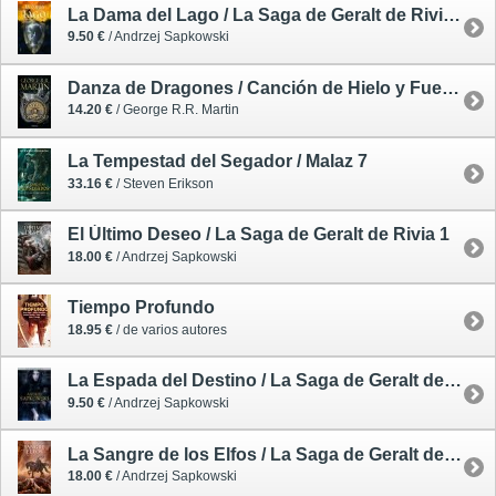
La Dama del Lago / La Saga de Geralt de Rivia 7
9.50 €
/ Andrzej Sapkowski
Danza de Dragones / Canción de Hielo y Fuego 5
14.20 €
/ George R.R. Martin
La Tempestad del Segador / Malaz 7
33.16 €
/ Steven Erikson
El Último Deseo / La Saga de Geralt de Rivia 1
18.00 €
/ Andrzej Sapkowski
Tiempo Profundo
18.95 €
/ de varios autores
La Espada del Destino / La Saga de Geralt de Rivia 2
9.50 €
/ Andrzej Sapkowski
La Sangre de los Elfos / La Saga de Geralt de Rivia 3
18.00 €
/ Andrzej Sapkowski