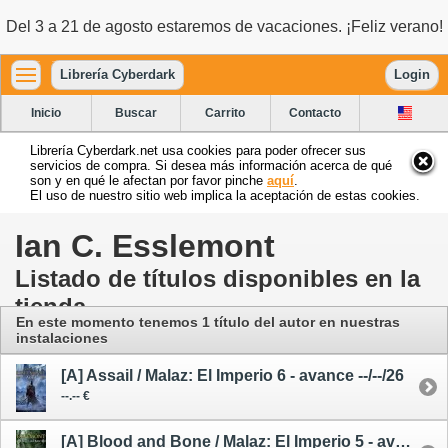
Del 3 a 21 de agosto estaremos de vacaciones. ¡Feliz verano!
Librería Cyberdark
Login
Inicio
Buscar
Carrito
Contacto
Librería Cyberdark.net usa cookies para poder ofrecer sus
servicios de compra. Si desea más información acerca de qué
son y en qué le afectan por favor pinche
aquí
.
El uso de nuestro sitio web implica la aceptación de estas cookies.
Ian C. Esslemont
Listado de títulos disponibles en la
tienda
En este momento tenemos 1 título del autor
en nuestras
instalaciones
[A] Assail / Malaz: El Imperio 6 - avance --/--/26
--.-- €
[A] Blood and Bone / Malaz: El Imperio 5 - avance --/--/26