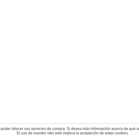
 poder ofrecer sus servicios de compra. Si desea más información acerca de qué s
El uso de nuestro sitio web implica la aceptación de estas cookies.
© 2004-2026 cyberdark.net - todos los derechos reservados