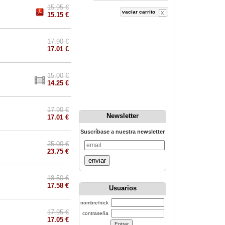
15.95 €
vaciar carrito
15.15 €
17.90 €
17.01 €
15.00 €
14.25 €
17.90 €
Newsletter
17.01 €
Suscríbase a nuestra newsletter
25.00 €
23.75 €
enviar
18.50 €
17.58 €
Usuarios
nombre/nick
17.95 €
contraseña
17.05 €