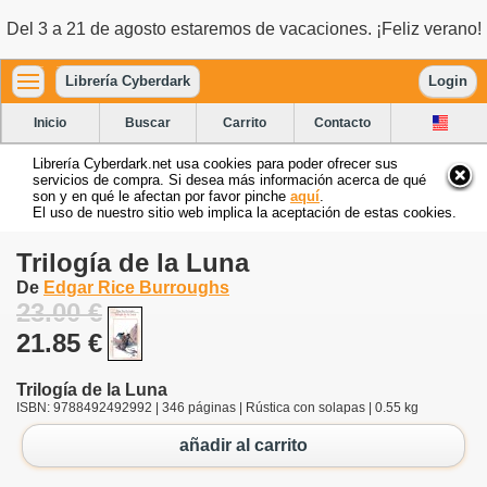
Del 3 a 21 de agosto estaremos de vacaciones. ¡Feliz verano!
Librería Cyberdark
Login
Inicio
Buscar
Carrito
Contacto
Librería Cyberdark.net usa cookies para poder ofrecer sus
servicios de compra. Si desea más información acerca de qué
son y en qué le afectan por favor pinche
aquí
.
El uso de nuestro sitio web implica la aceptación de estas cookies.
Trilogía de la Luna
De
Edgar Rice Burroughs
23.00 €
21.85 €
Trilogía de la Luna
ISBN: 9788492492992 | 346 páginas | Rústica con solapas | 0.55 kg
añadir al carrito