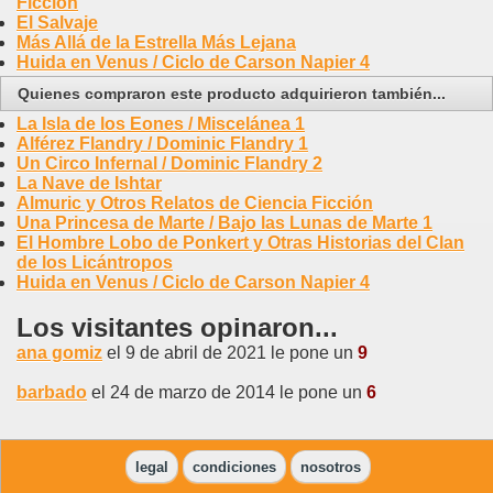
Ficción
El Salvaje
Más Allá de la Estrella Más Lejana
Huida en Venus / Ciclo de Carson Napier 4
Quienes compraron este producto adquirieron también...
La Isla de los Eones / Miscelánea 1
Alférez Flandry / Dominic Flandry 1
Un Circo Infernal / Dominic Flandry 2
La Nave de Ishtar
Almuric y Otros Relatos de Ciencia Ficción
Una Princesa de Marte / Bajo las Lunas de Marte 1
El Hombre Lobo de Ponkert y Otras Historias del Clan
de los Licántropos
Huida en Venus / Ciclo de Carson Napier 4
Los visitantes opinaron...
ana gomiz
el 9 de abril de 2021 le pone un
9
barbado
el 24 de marzo de 2014 le pone un
6
legal
condiciones
nosotros