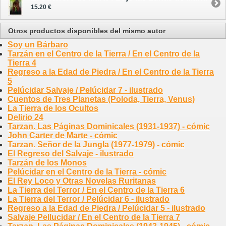
15.20 €
Otros productos disponibles del mismo autor
Soy un Bárbaro
Tarzán en el Centro de la Tierra / En el Centro de la
Tierra 4
Regreso a la Edad de Piedra / En el Centro de la Tierra
5
Pelúcidar Salvaje / Pelúcidar 7 - ilustrado
Cuentos de Tres Planetas (Poloda, Tierra, Venus)
La Tierra de los Ocultos
Delirio 24
Tarzan. Las Páginas Dominicales (1931-1937) - cómic
John Carter de Marte - cómic
Tarzan. Señor de la Jungla (1977-1979) - cómic
El Regreso del Salvaje - ilustrado
Tarzán de los Monos
Pelúcidar en el Centro de la Tierra - cómic
El Rey Loco y Otras Novelas Ruritanas
La Tierra del Terror / En el Centro de la Tierra 6
La Tierra del Terror / Pelúcidar 6 - ilustrado
Regreso a la Edad de Piedra / Pelúcidar 5 - ilustrado
Salvaje Pellucidar / En el Centro de la Tierra 7