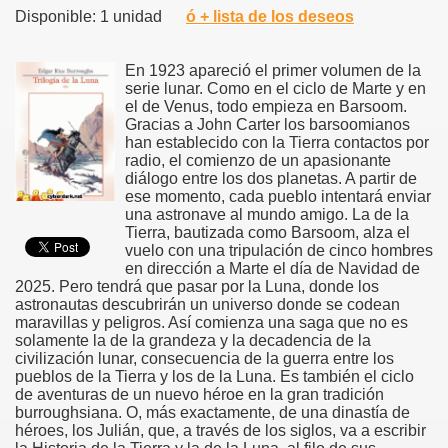
Disponible: 1 unidad
ó + lista de los deseos
En 1923 apareció el primer volumen de la
serie lunar. Como en el ciclo de Marte y en
el de Venus, todo empieza en Barsoom.
Gracias a John Carter los barsoomianos
han establecido con la Tierra contactos por
radio, el comienzo de un apasionante
diálogo entre los dos planetas. A partir de
ese momento, cada pueblo intentará enviar
una astronave al mundo amigo. La de la
Tierra, bautizada como Barsoom, alza el
vuelo con una tripulación de cinco hombres
en dirección a Marte el día de Navidad de
2025. Pero tendrá que pasar por la Luna, donde los
astronautas descubrirán un universo donde se codean
maravillas y peligros. Así comienza una saga que no es
solamente la de la grandeza y la decadencia de la
civilización lunar, consecuencia de la guerra entre los
pueblos de la Tierra y los de la Luna. Es también el ciclo
de aventuras de un nuevo héroe en la gran tradición
burroughsiana. O, más exactamente, de una dinastía de
héroes, los Julián, que, a través de los siglos, va a escribir