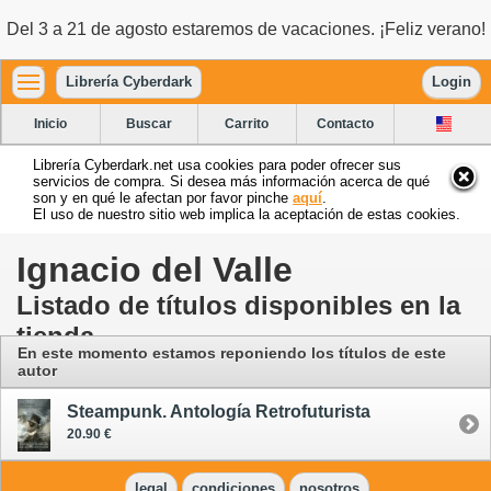
Del 3 a 21 de agosto estaremos de vacaciones. ¡Feliz verano!
Librería Cyberdark
Login
Inicio
Buscar
Carrito
Contacto
Librería Cyberdark.net usa cookies para poder ofrecer sus
servicios de compra. Si desea más información acerca de qué
son y en qué le afectan por favor pinche
aquí
.
El uso de nuestro sitio web implica la aceptación de estas cookies.
Ignacio del Valle
Listado de títulos disponibles en la
tienda
En este momento estamos reponiendo los títulos de este
autor
Steampunk. Antología Retrofuturista
20.90 €
legal
condiciones
nosotros