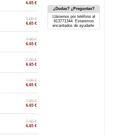
6.65 €
¿Dudas? ¿Preguntas?
Llámenos por teléfono al
7.00 €
913771344. Estaremos
6.65 €
encantados de ayudarle.
7.00 €
6.65 €
7.00 €
6.65 €
7.00 €
6.65 €
7.00 €
6.65 €
7.00 €
6.65 €