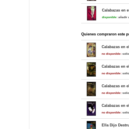
Calabazas en el
disponible:
añadir a
Quienes compraron este pr
Calabazas en el
no disponible:
solic
Calabazas en el
no disponible:
solic
Calabazas en el
no disponible:
solic
Calabazas en el
no disponible:
solic
Ella Dijo Destr