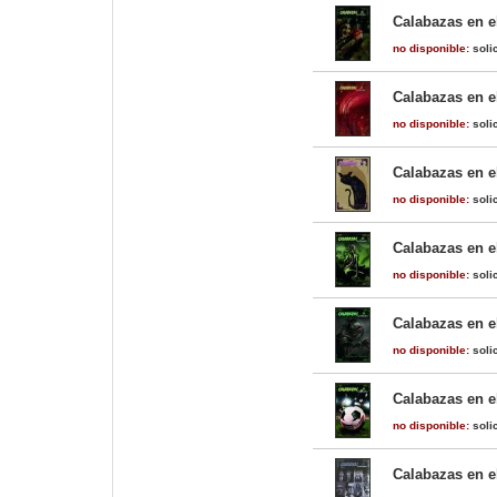
Calabazas en e
no disponible:
solic
Calabazas en e
no disponible:
solic
Calabazas en e
no disponible:
solic
Calabazas en el
no disponible:
solic
Calabazas en el
no disponible:
solic
Calabazas en el
no disponible:
solic
Calabazas en e