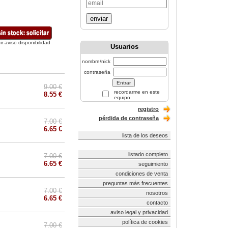
enviar
ir aviso disponibilidad
Usuarios
nombre/nick
contraseña
9.00 €
recordarme en este
8.55 €
equipo
registro
pérdida de contraseña
7.00 €
6.65 €
lista de los deseos
listado completo
7.00 €
6.65 €
seguimiento
condiciones de venta
preguntas más frecuentes
7.00 €
nosotros
6.65 €
contacto
aviso legal y privacidad
política de cookies
7.00 €