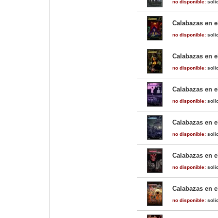
no disponible:
solic
Calabazas en e
no disponible:
solic
Calabazas en e
no disponible:
solic
Calabazas en e
no disponible:
solic
Calabazas en e
no disponible:
solic
Calabazas en e
no disponible:
solic
Calabazas en e
no disponible:
solic