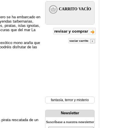
stero se ha embarcado en
yendas tarbernarias,
 piratas, islas ignotas,
scuras que del mar La
revisar y comprar
vaciar carrito
n exótico mono araña que
odréis disfrutar de las
fantasía
,
terror y misterio
Newsletter
 pirata rescatada de un
Suscríbase a nuestra newsletter