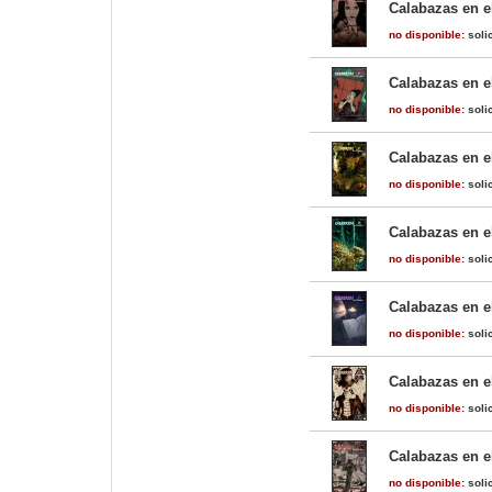
Calabazas en e
no disponible:
solic
Calabazas en e
no disponible:
solic
Calabazas en el
no disponible:
solic
Calabazas en el
no disponible:
solic
Calabazas en el
no disponible:
solic
Calabazas en e
no disponible:
solic
Calabazas en el
no disponible:
solic