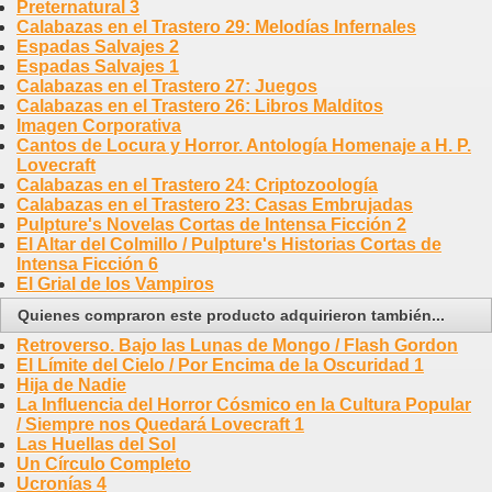
Preternatural 3
Calabazas en el Trastero 29: Melodías Infernales
Espadas Salvajes 2
Espadas Salvajes 1
Calabazas en el Trastero 27: Juegos
Calabazas en el Trastero 26: Libros Malditos
Imagen Corporativa
Cantos de Locura y Horror. Antología Homenaje a H. P.
Lovecraft
Calabazas en el Trastero 24: Criptozoología
Calabazas en el Trastero 23: Casas Embrujadas
Pulpture's Novelas Cortas de Intensa Ficción 2
El Altar del Colmillo / Pulpture's Historias Cortas de
Intensa Ficción 6
El Grial de los Vampiros
Quienes compraron este producto adquirieron también...
Retroverso. Bajo las Lunas de Mongo / Flash Gordon
El Límite del Cielo / Por Encima de la Oscuridad 1
Hija de Nadie
La Influencia del Horror Cósmico en la Cultura Popular
/ Siempre nos Quedará Lovecraft 1
Las Huellas del Sol
Un Círculo Completo
Ucronías 4