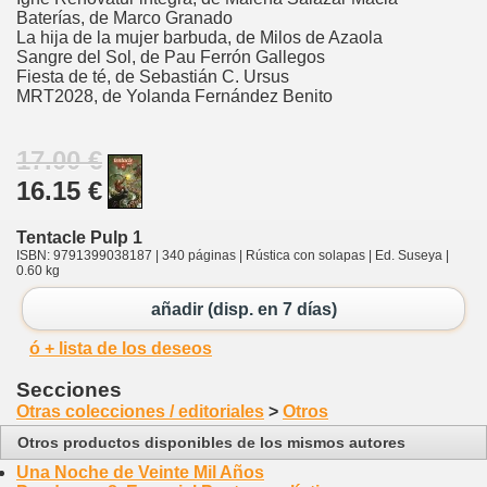
Baterías, de Marco Granado
La hija de la mujer barbuda, de Milos de Azaola
Sangre del Sol, de Pau Ferrón Gallegos
Fiesta de té, de Sebastián C. Ursus
MRT2028, de Yolanda Fernández Benito
17.00 €
16.15 €
Tentacle Pulp 1
ISBN: 9791399038187 | 340 páginas | Rústica con solapas | Ed. Suseya |
0.60 kg
añadir (disp. en 7 días)
ó + lista de los deseos
Secciones
Otras colecciones / editoriales
>
Otros
Otros productos disponibles de los mismos autores
Una Noche de Veinte Mil Años