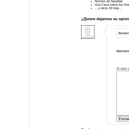
Noches de Navidad
Una Casa sobre tus Hu
... y otros 20 más...
¿Quiere dejarnos su opini
Nombr
Valoraci
Si sólo