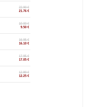
22.90 €
21.76 €
10.00 €
9.50 €
16.95 €
16.10 €
17.95 €
17.05 €
12.89 €
12.25 €