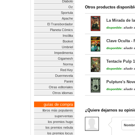
Diábolo
Otros productos disponibl
Oz
Sportula
Apache
La Mirada de l
El Transbordador
disponible:
añadir a
Planeta Cómics
Insólita
Clave Oculta -
Booket
Umbriel
disponible:
añadir a
Impedimenta
Gigamesh
Tentacle Pulp 1
Norma
disponible:
añadir a
Red Key
Duermevela
Panini
Pulpture's Nove
Otras editoriales
disponible:
añadir a
Otros idiomas
guías de compra
¿Quiere dejarnos su opini
libros más populares
superventas
los premios hugo
Nombr
los premios nebula
los premios locus