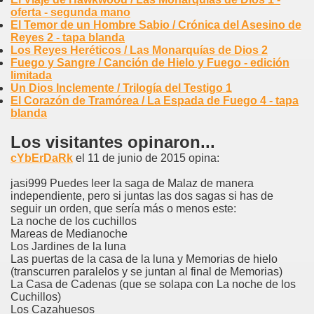
oferta - segunda mano
El Temor de un Hombre Sabio / Crónica del Asesino de
Reyes 2 - tapa blanda
Los Reyes Heréticos / Las Monarquías de Dios 2
Fuego y Sangre / Canción de Hielo y Fuego - edición
limitada
Un Dios Inclemente / Trilogía del Testigo 1
El Corazón de Tramórea / La Espada de Fuego 4 - tapa
blanda
Los visitantes opinaron...
cYbErDaRk
el 11 de junio de 2015 opina:
jasi999 Puedes leer la saga de Malaz de manera
independiente, pero si juntas las dos sagas si has de
seguir un orden, que sería más o menos este:
La noche de los cuchillos
Mareas de Medianoche
Los Jardines de la luna
Las puertas de la casa de la luna y Memorias de hielo
(transcurren paralelos y se juntan al final de Memorias)
La Casa de Cadenas (que se solapa con La noche de los
Cuchillos)
Los Cazahuesos