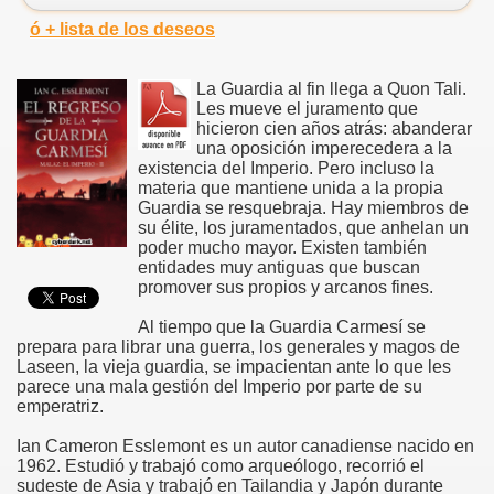
ó + lista de los deseos
La Guardia al fin llega a Quon Tali.
Les mueve el juramento que
hicieron cien años atrás: abanderar
una oposición imperecedera a la
existencia del Imperio. Pero incluso la
materia que mantiene unida a la propia
Guardia se resquebraja. Hay miembros de
su élite, los juramentados, que anhelan un
poder mucho mayor. Existen también
entidades muy antiguas que buscan
promover sus propios y arcanos fines.
Al tiempo que la Guardia Carmesí se
prepara para librar una guerra, los generales y magos de
Laseen, la vieja guardia, se impacientan ante lo que les
parece una mala gestión del Imperio por parte de su
emperatriz.
Ian Cameron Esslemont es un autor canadiense nacido en
1962. Estudió y trabajó como arqueólogo, recorrió el
sudeste de Asia y trabajó en Tailandia y Japón durante