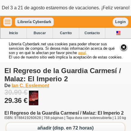
Del 3 a 21 de agosto estaremos de vacaciones. ¡Feliz verano!
Librería Cyberdark
Login
Inicio
Buscar
Carrito
Contacto
Librería Cyberdark.net usa cookies para poder ofrecer sus
servicios de compra. Si desea más información acerca de qué
son y en qué le afectan por favor pinche
aquí
.
El uso de nuestro sitio web implica la aceptación de estas cookies.
El Regreso de la Guardia Carmesí /
Malaz: El Imperio 2
De
Ian C. Esslemont
30.90 €
29.36 €
El Regreso de la Guardia Carmesí / Malaz: El Imperio 2
ISBN: 9788419260628 | 768 páginas | Tapa dura con sobrecubierta | 1.10 kg
añadir (disp. en 72 horas)