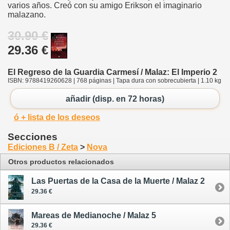
varios años. Creó con su amigo Erikson el imaginario
malazano.
30.90 €
29.36 €
El Regreso de la Guardia Carmesí / Malaz: El Imperio 2
ISBN: 9788419260628 | 768 páginas | Tapa dura con sobrecubierta | 1.10 kg
añadir (disp. en 72 horas)
ó + lista de los deseos
Secciones
Ediciones B / Zeta
>
Nova
Otros productos relacionados
Las Puertas de la Casa de la Muerte / Malaz 2
29.36 €
Mareas de Medianoche / Malaz 5
29.36 €