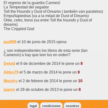
El regreso de la guardia Carmesí
La Tempestad del segador
Toll the Hounds y Dust of Dreams ( también van paralelos)
Empuñapiedras (va a la mitad de Dust of Dreams)
Orbe, cetro, trono (va entre Toll the hounds y Dust of
dreams)
The Crippled God
jasi999
el 10 de junio de 2015 opina:
¿ son independientes los libros de esta serie (Ian
Cameron) o hay que leer los en orden?
Deivid
el 8 de diciembre de 2014 le pone un
8
Aldes79
el 5 de marzo de 2014 le pone un
8
Murphy
el 2 de febrero de 2014 le pone un
10
jagren
el 28 de octubre de 2013 le pone un
8
legal
condiciones
nosotros