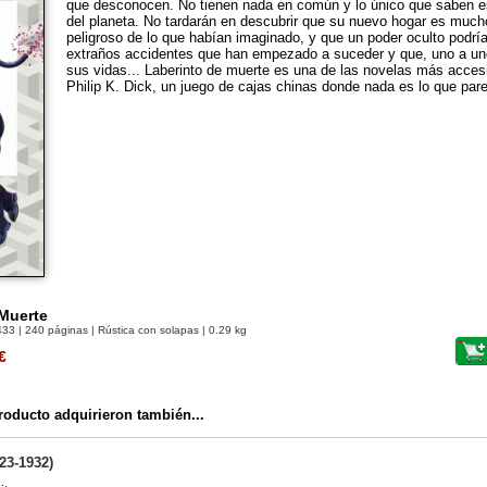
que desconocen. No tienen nada en común y lo único que saben es
del planeta. No tardarán en descubrir que su nuevo hogar es muc
peligroso de lo que habían imaginado, y que un poder oculto podría
extraños accidentes que han empezado a suceder y que, uno a un
sus vidas... Laberinto de muerte es una de las novelas más acces
Philip K. Dick, un juego de cajas chinas donde nada es lo que par
 Muerte
433
| 240 páginas | Rústica con solapas | 0.29 kg
€
oducto adquirieron también...
23-1932)