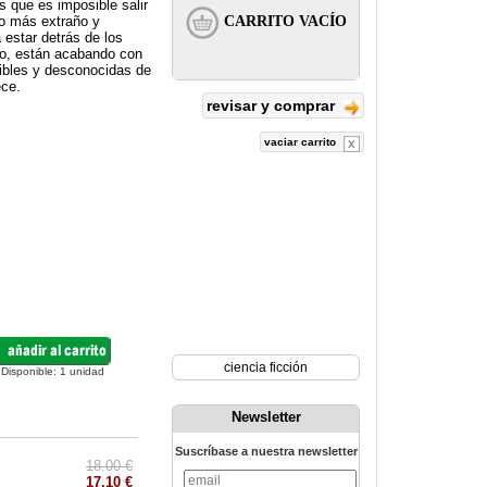
 que es imposible salir
ho más extraño y
 estar detrás de los
o, están acabando con
ibles y desconocidas de
ece.
revisar y comprar
vaciar carrito
ciencia ficción
Disponible:
1
unidad
Newsletter
Suscríbase a nuestra newsletter
18.00 €
17.10 €