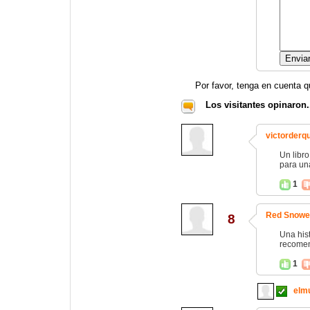
Por favor, tenga en cuenta q
Los visitantes opinaron.
victorderqu
Un libro
para una
1
Red Snowe
8
Una his
recome
1
elm