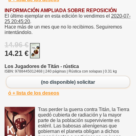
INFORMACIÓN AMPLIADA SOBRE REPOSICIÓN
El último ejemplar en esta edición lo vendimos el
2020-07-
25 20:45:20
.
Hace más de un mes que no lo recibimos. Seguiremos
intentándolo.
14.96 €
14.21 €
Los Jugadores de Titán - rústica
ISBN: 9788445012468 | 240 páginas | Rústica con solapas | 0.31 kg
(no disponible) solicitar
ó + lista de los deseos
Tras perder la guerra contra Titán, la Tierra
quedó cubierta de radiación y la mayor
parte de la población superviviente es
estéril. Las babosas alienígenas que
gobiernan el planeta obligan a dichos