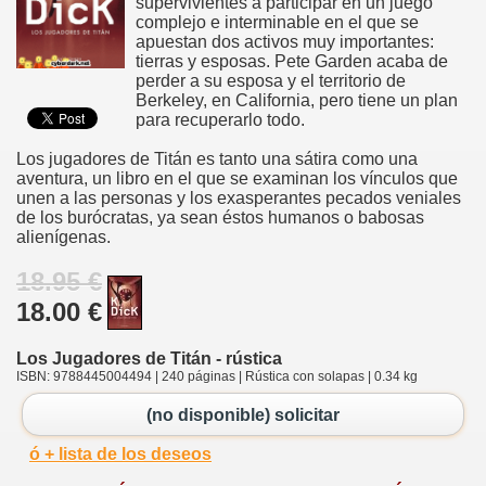
supervivientes a participar en un juego
complejo e interminable en el que se
apuestan dos activos muy importantes:
tierras y esposas. Pete Garden acaba de
perder a su esposa y el territorio de
Berkeley, en California, pero tiene un plan
para recuperarlo todo.
Los jugadores de Titán es tanto una sátira como una
aventura, un libro en el que se examinan los vínculos que
unen a las personas y los exasperantes pecados veniales
de los burócratas, ya sean éstos humanos o babosas
alienígenas.
18.95 €
18.00 €
Los Jugadores de Titán - rústica
ISBN: 9788445004494 | 240 páginas | Rústica con solapas | 0.34 kg
(no disponible) solicitar
ó + lista de los deseos