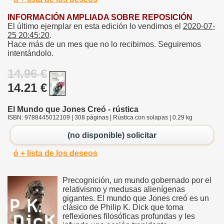
INFORMACIÓN AMPLIADA SOBRE REPOSICIÓN
El último ejemplar en esta edición lo vendimos el
2020-07-
25 20:45:20
.
Hace más de un mes que no lo recibimos. Seguiremos
intentándolo.
14.96 €
14.21 €
El Mundo que Jones Creó - rústica
ISBN: 9788445012109 | 308 páginas | Rústica con solapas | 0.29 kg
(no disponible) solicitar
ó + lista de los deseos
Precognición, un mundo gobernado por el
relativismo y medusas alienígenas
gigantes. El mundo que Jones creó es un
clásico de Philip K. Dick que toma
reflexiones filosóficas profundas y les