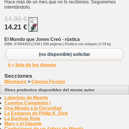
Hace más de un mes que no lo recibimos. Seguiremos
intentándolo.
14.96 €
14.21 €
El Mundo que Jones Creó - rústica
ISBN: 9788445012109 | 308 páginas | Rústica con solapas | 0.29 kg
(no disponible) solicitar
ó + lista de los deseos
Secciones
Minotauro
>
Ciencia Ficción
Otros productos disponibles del mismo autor
Laberinto de Muerte
Cuentos Completos I
Una Mirada a la Oscuridad
La Exégesis de Philip K. Dick
La Burbuja Rota
Mary y el Gigante
Confesiones de un Artista de Mierda