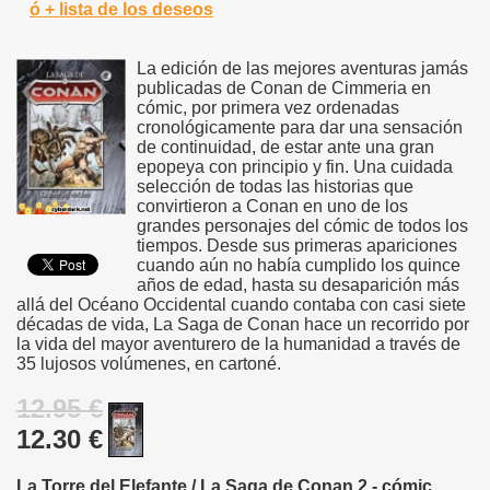
ó + lista de los deseos
La edición de las mejores aventuras jamás
publicadas de Conan de Cimmeria en
cómic, por primera vez ordenadas
cronológicamente para dar una sensación
de continuidad, de estar ante una gran
epopeya con principio y fin. Una cuidada
selección de todas las historias que
convirtieron a Conan en uno de los
grandes personajes del cómic de todos los
tiempos. Desde sus primeras apariciones
cuando aún no había cumplido los quince
años de edad, hasta su desaparición más
allá del Océano Occidental cuando contaba con casi siete
décadas de vida, La Saga de Conan hace un recorrido por
la vida del mayor aventurero de la humanidad a través de
35 lujosos volúmenes, en cartoné.
12.95 €
12.30 €
La Torre del Elefante / La Saga de Conan 2 - cómic