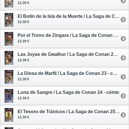
12.30 €
El Botín de la Isla de la Muerte / La Saga de Conan 20 - cómic
12.30 €
Por el Trono de Zingara / La Saga de Conan 21 - cómic
12.30 €
Las Joyas de Gwalhur / La Saga de Conan 22 - comic
12.30 €
La Diosa de Marfil / La Saga de Conan 23 - cómic
12.30 €
Luna de Sangre / La Saga de Conan 24 - cómic
12.30 €
El Tesoro de Tránicos / La Saga de Conan 25 - cómic
12.30 €