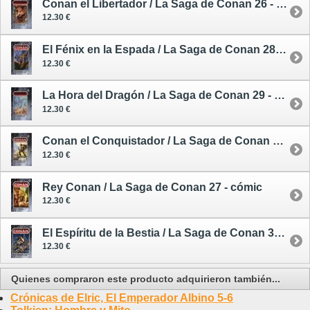
Conan el Libertador / La Saga de Conan 26 - cómic
12.30 €
El Fénix en la Espada / La Saga de Conan 28 - cómic
12.30 €
La Hora del Dragón / La Saga de Conan 29 - cómic
12.30 €
Conan el Conquistador / La Saga de Conan 30 - cómic
12.30 €
Rey Conan / La Saga de Conan 27 - cómic
12.30 €
El Espíritu de la Bestia / La Saga de Conan 31 - cómic
12.30 €
Quienes compraron este producto adquirieron también...
Crónicas de Elric, El Emperador Albino 5-6