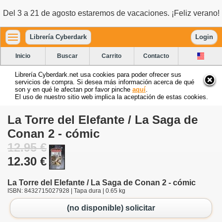
Del 3 a 21 de agosto estaremos de vacaciones. ¡Feliz verano!
Librería Cyberdark
Login
Inicio
Buscar
Carrito
Contacto
Librería Cyberdark.net usa cookies para poder ofrecer sus
servicios de compra. Si desea más información acerca de qué
son y en qué le afectan por favor pinche
aquí
.
El uso de nuestro sitio web implica la aceptación de estas cookies.
La Torre del Elefante / La Saga de
Conan 2 - cómic
12.95 €
12.30 €
La Torre del Elefante / La Saga de Conan 2 - cómic
ISBN: 8432715027928 | Tapa dura | 0.65 kg
(no disponible) solicitar