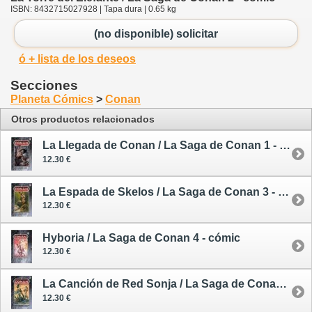
ISBN: 8432715027928 | Tapa dura | 0.65 kg
(no disponible) solicitar
ó + lista de los deseos
Secciones
Planeta Cómics
>
Conan
Otros productos relacionados
La Llegada de Conan / La Saga de Conan 1 - cómic
12.30 €
La Espada de Skelos / La Saga de Conan 3 - cómic
12.30 €
Hyboria / La Saga de Conan 4 - cómic
12.30 €
La Canción de Red Sonja / La Saga de Conan 5 - cómic
12.30 €