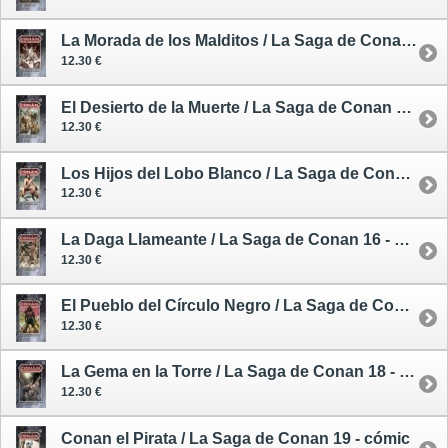
La Morada de los Malditos / La Saga de Conan 13 - cómic
12.30 €
El Desierto de la Muerte / La Saga de Conan 14 - cómic
12.30 €
Los Hijos del Lobo Blanco / La Saga de Conan 15 - cómic
12.30 €
La Daga Llameante / La Saga de Conan 16 - cómic
12.30 €
El Pueblo del Círculo Negro / La Saga de Conan 17 - cómic
12.30 €
La Gema en la Torre / La Saga de Conan 18 - cómic
12.30 €
Conan el Pirata / La Saga de Conan 19 - cómic