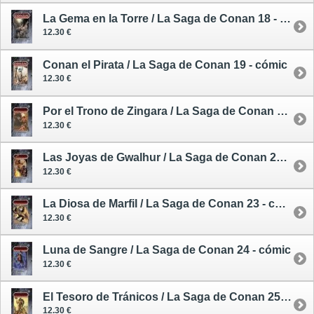
La Gema en la Torre / La Saga de Conan 18 - cómic
12.30 €
Conan el Pirata / La Saga de Conan 19 - cómic
12.30 €
Por el Trono de Zingara / La Saga de Conan 21 - cómic
12.30 €
Las Joyas de Gwalhur / La Saga de Conan 22 - comic
12.30 €
La Diosa de Marfil / La Saga de Conan 23 - cómic
12.30 €
Luna de Sangre / La Saga de Conan 24 - cómic
12.30 €
El Tesoro de Tránicos / La Saga de Conan 25 - cómic
12.30 €