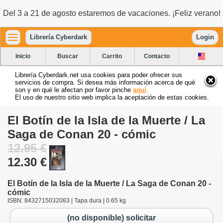
Del 3 a 21 de agosto estaremos de vacaciones. ¡Feliz verano!
Librería Cyberdark
Login
Inicio
Buscar
Carrito
Contacto
Librería Cyberdark.net usa cookies para poder ofrecer sus
servicios de compra. Si desea más información acerca de qué
son y en qué le afectan por favor pinche
aquí
.
El uso de nuestro sitio web implica la aceptación de estas cookies.
El Botín de la Isla de la Muerte / La
Saga de Conan 20 - cómic
12.95 €
12.30 €
El Botín de la Isla de la Muerte / La Saga de Conan 20 -
cómic
ISBN: 8432715032083 | Tapa dura | 0.65 kg
(no disponible) solicitar