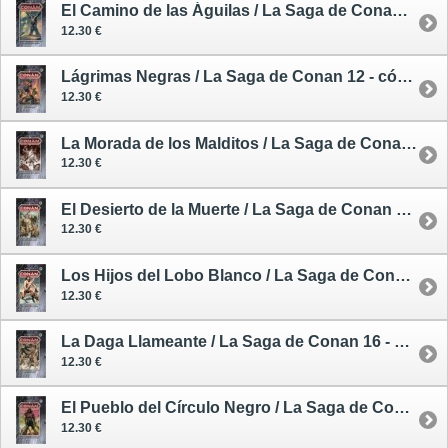
El Camino de las Águilas / La Saga de Conan 11 - cómic
12.30 €
Lágrimas Negras / La Saga de Conan 12 - cómic
12.30 €
La Morada de los Malditos / La Saga de Conan 13 - cómic
12.30 €
El Desierto de la Muerte / La Saga de Conan 14 - cómic
12.30 €
Los Hijos del Lobo Blanco / La Saga de Conan 15 - cómic
12.30 €
La Daga Llameante / La Saga de Conan 16 - cómic
12.30 €
El Pueblo del Círculo Negro / La Saga de Conan 17 - cómic
12.30 €