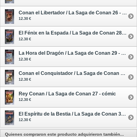
Conan el Libertador / La Saga de Conan 26 - cómic
12.30 €
El Fénix en la Espada / La Saga de Conan 28 - cómic
12.30 €
La Hora del Dragón / La Saga de Conan 29 - cómic
12.30 €
Conan el Conquistador / La Saga de Conan 30 - cómic
12.30 €
Rey Conan / La Saga de Conan 27 - cómic
12.30 €
El Espíritu de la Bestia / La Saga de Conan 31 - cómic
12.30 €
Quienes compraron este producto adquirieron también...