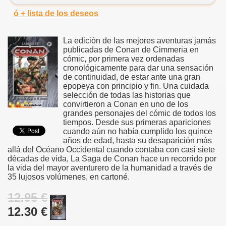
ó + lista de los deseos
La edición de las mejores aventuras jamás
publicadas de Conan de Cimmeria en
cómic, por primera vez ordenadas
cronológicamente para dar una sensación
de continuidad, de estar ante una gran
epopeya con principio y fin. Una cuidada
selección de todas las historias que
convirtieron a Conan en uno de los
grandes personajes del cómic de todos los
tiempos. Desde sus primeras apariciones
cuando aún no había cumplido los quince
años de edad, hasta su desaparición más
allá del Océano Occidental cuando contaba con casi siete
décadas de vida, La Saga de Conan hace un recorrido por
la vida del mayor aventurero de la humanidad a través de
35 lujosos volúmenes, en cartoné.
12.95 €
12.30 €