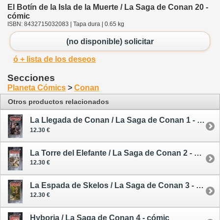
El Botín de la Isla de la Muerte / La Saga de Conan 20 -
cómic
ISBN: 8432715032083 | Tapa dura | 0.65 kg
(no disponible) solicitar
ó + lista de los deseos
Secciones
Planeta Cómics
>
Conan
Otros productos relacionados
La Llegada de Conan / La Saga de Conan 1 - cómic
12.30 €
La Torre del Elefante / La Saga de Conan 2 - cómic
12.30 €
La Espada de Skelos / La Saga de Conan 3 - cómic
12.30 €
Hyboria / La Saga de Conan 4 - cómic