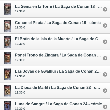
La Gema en la Torre / La Saga de Conan 18 - cómic
12.30 €
Conan el Pirata / La Saga de Conan 19 - cómic
12.30 €
El Botín de la Isla de la Muerte / La Saga de Conan 20 - cómic
12.30 €
Por el Trono de Zingara / La Saga de Conan 21 - cómic
12.30 €
Las Joyas de Gwalhur / La Saga de Conan 22 - comic
12.30 €
La Diosa de Marfil / La Saga de Conan 23 - cómic
12.30 €
Luna de Sangre / La Saga de Conan 24 - cómic
12.30 €