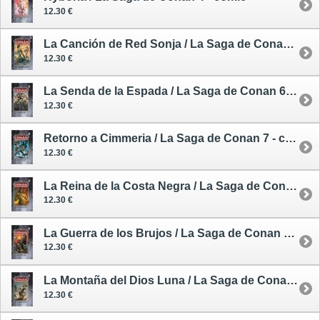
12.30 €
La Canción de Red Sonja / La Saga de Conan 5 - cómic
12.30 €
La Senda de la Espada / La Saga de Conan 6 - cómic
12.30 €
Retorno a Cimmeria / La Saga de Conan 7 - cómic
12.30 €
La Reina de la Costa Negra / La Saga de Conan 8 - cómic
12.30 €
La Guerra de los Brujos / La Saga de Conan 9 - cómic
12.30 €
La Montaña del Dios Luna / La Saga de Conan 10 - cómic
12.30 €