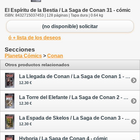
El Espíritu de la Bestia / La Saga de Conan 31 - cómic
ISBN: 8432715037453 | 128 páginas | Tapa dura | 0.64 kg
(no disponible) solicitar
ó + lista de los deseos
Secciones
Planeta Cómics
>
Conan
Otros productos relacionados
La Llegada de Conan / La Saga de Conan 1 - cómic
12.30 €
La Torre del Elefante / La Saga de Conan 2 - cómic
12.30 €
La Espada de Skelos / La Saga de Conan 3 - cómic
12.30 €
Hyboria / La Saga de Conan 4 - cómic