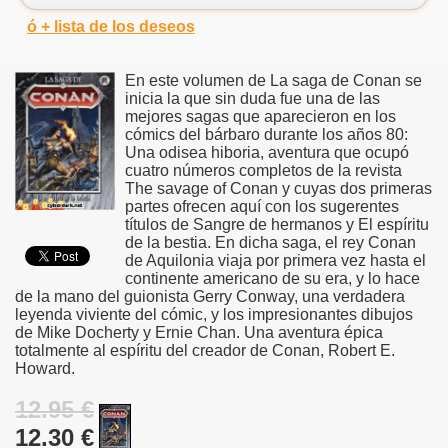
ó + lista de los deseos
En este volumen de La saga de Conan se
inicia la que sin duda fue una de las
mejores sagas que aparecieron en los
cómics del bárbaro durante los años 80:
Una odisea hiboria, aventura que ocupó
cuatro números completos de la revista
The savage of Conan y cuyas dos primeras
partes ofrecen aquí con los sugerentes
títulos de Sangre de hermanos y El espíritu
de la bestia. En dicha saga, el rey Conan
de Aquilonia viaja por primera vez hasta el
continente americano de su era, y lo hace
de la mano del guionista Gerry Conway, una verdadera
leyenda viviente del cómic, y los impresionantes dibujos
de Mike Docherty y Ernie Chan. Una aventura épica
totalmente al espíritu del creador de Conan, Robert E.
Howard.
12.95 €
12.30 €