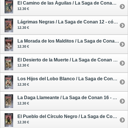
El Camino de las Águilas / La Saga de Conan 11 - cómic
12.30 €
Lágrimas Negras / La Saga de Conan 12 - cómic
12.30 €
La Morada de los Malditos / La Saga de Conan 13 - cómic
12.30 €
El Desierto de la Muerte / La Saga de Conan 14 - cómic
12.30 €
Los Hijos del Lobo Blanco / La Saga de Conan 15 - cómic
12.30 €
La Daga Llameante / La Saga de Conan 16 - cómic
12.30 €
El Pueblo del Círculo Negro / La Saga de Conan 17 - cómic
12.30 €