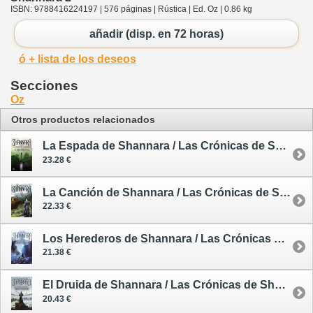
ISBN: 9788416224197 | 576 páginas | Rústica | Ed. Oz | 0.86 kg
añadir (disp. en 72 horas)
ó + lista de los deseos
Secciones
Oz
Otros productos relacionados
La Espada de Shannara / Las Crónicas de Shannara 1 - rústica
23.28 €
La Canción de Shannara / Las Crónicas de Shannara 3
22.33 €
Los Herederos de Shannara / Las Crónicas de Shannara 4
21.38 €
El Druida de Shannara / Las Crónicas de Shannara 5
20.43 €