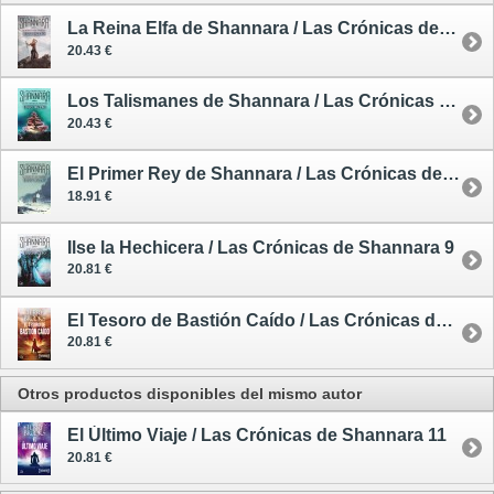
La Reina Elfa de Shannara / Las Crónicas de Shannara 6
20.43 €
Los Talismanes de Shannara / Las Crónicas de Shannara 7
20.43 €
El Primer Rey de Shannara / Las Crónicas de Shannara 8
18.91 €
Ilse la Hechicera / Las Crónicas de Shannara 9
20.81 €
El Tesoro de Bastión Caído / Las Crónicas de Shannara 10
20.81 €
Otros productos disponibles del mismo autor
El Último Viaje / Las Crónicas de Shannara 11
20.81 €