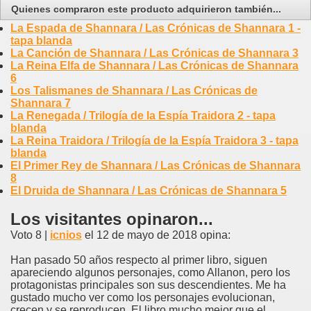
Quienes compraron este producto adquirieron también...
La Espada de Shannara / Las Crónicas de Shannara 1 -
tapa blanda
La Canción de Shannara / Las Crónicas de Shannara 3
La Reina Elfa de Shannara / Las Crónicas de Shannara
6
Los Talismanes de Shannara / Las Crónicas de
Shannara 7
La Renegada / Trilogía de la Espía Traidora 2 - tapa
blanda
La Reina Traidora / Trilogía de la Espía Traidora 3 - tapa
blanda
El Primer Rey de Shannara / Las Crónicas de Shannara
8
El Druida de Shannara / Las Crónicas de Shannara 5
Los visitantes opinaron...
Voto 8 |
icnios
el 12 de mayo de 2018 opina:
Han pasado 50 años respecto al primer libro, siguen
apareciendo algunos personajes, como Allanon, pero los
protagonistas principales son sus descendientes. Me ha
gustado mucho ver como los personajes evolucionan,
crecen y se reproducen. El libro mucho mejor que el