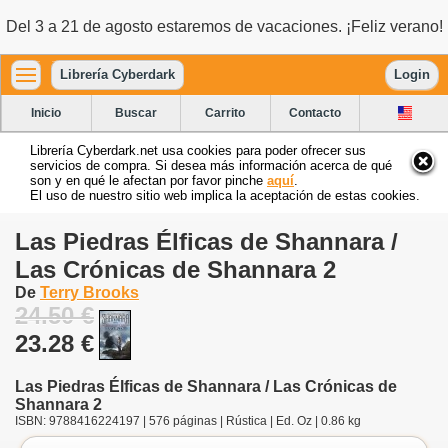
Del 3 a 21 de agosto estaremos de vacaciones. ¡Feliz verano!
Librería Cyberdark
Login
Inicio
Buscar
Carrito
Contacto
Librería Cyberdark.net usa cookies para poder ofrecer sus
servicios de compra. Si desea más información acerca de qué
son y en qué le afectan por favor pinche
aquí
.
El uso de nuestro sitio web implica la aceptación de estas cookies.
Las Piedras Élficas de Shannara /
Las Crónicas de Shannara 2
De
Terry Brooks
24.50 €
23.28 €
Las Piedras Élficas de Shannara / Las Crónicas de
Shannara 2
ISBN: 9788416224197 | 576 páginas | Rústica | Ed. Oz | 0.86 kg