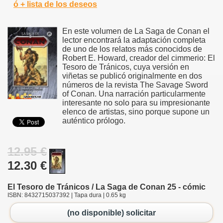
ó + lista de los deseos
En este volumen de La Saga de Conan el
lector encontrará la adaptación completa
de uno de los relatos más conocidos de
Robert E. Howard, creador del cimmerio: El
Tesoro de Tránicos, cuya versión en
viñetas se publicó originalmente en dos
números de la revista The Savage Sword
of Conan. Una narración particularmente
interesante no solo para su impresionante
elenco de artistas, sino porque supone un
auténtico prólogo.
12.95 €
12.30 €
El Tesoro de Tránicos / La Saga de Conan 25 - cómic
ISBN: 8432715037392 | Tapa dura | 0.65 kg
(no disponible) solicitar