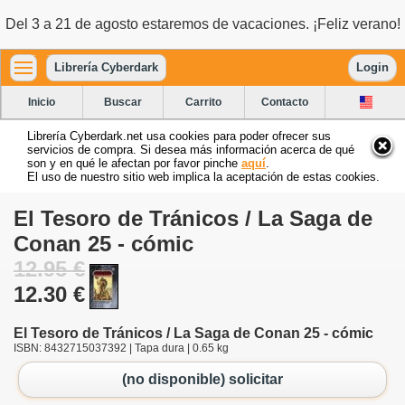
Del 3 a 21 de agosto estaremos de vacaciones. ¡Feliz verano!
Librería Cyberdark
Login
Inicio
Buscar
Carrito
Contacto
Librería Cyberdark.net usa cookies para poder ofrecer sus
servicios de compra. Si desea más información acerca de qué
son y en qué le afectan por favor pinche
aquí
.
El uso de nuestro sitio web implica la aceptación de estas cookies.
El Tesoro de Tránicos / La Saga de
Conan 25 - cómic
12.95 €
12.30 €
El Tesoro de Tránicos / La Saga de Conan 25 - cómic
ISBN: 8432715037392 | Tapa dura | 0.65 kg
(no disponible) solicitar