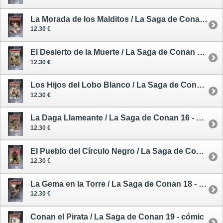
La Morada de los Malditos / La Saga de Conan 13 - cómic
12.30 €
El Desierto de la Muerte / La Saga de Conan 14 - cómic
12.30 €
Los Hijos del Lobo Blanco / La Saga de Conan 15 - cómic
12.30 €
La Daga Llameante / La Saga de Conan 16 - cómic
12.30 €
El Pueblo del Círculo Negro / La Saga de Conan 17 - cómic
12.30 €
La Gema en la Torre / La Saga de Conan 18 - cómic
12.30 €
Conan el Pirata / La Saga de Conan 19 - cómic