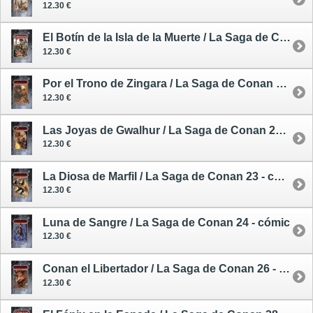
12.30 €
El Botín de la Isla de la Muerte / La Saga de Conan 20 - cómic
12.30 €
Por el Trono de Zingara / La Saga de Conan 21 - cómic
12.30 €
Las Joyas de Gwalhur / La Saga de Conan 22 - comic
12.30 €
La Diosa de Marfil / La Saga de Conan 23 - cómic
12.30 €
Luna de Sangre / La Saga de Conan 24 - cómic
12.30 €
Conan el Libertador / La Saga de Conan 26 - cómic
12.30 €