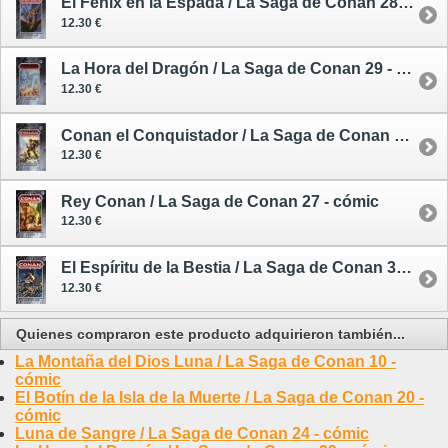
El Fénix en la Espada / La Saga de Conan 28 - cómic
12.30 €
La Hora del Dragón / La Saga de Conan 29 - cómic
12.30 €
Conan el Conquistador / La Saga de Conan 30 - cómic
12.30 €
Rey Conan / La Saga de Conan 27 - cómic
12.30 €
El Espíritu de la Bestia / La Saga de Conan 31 - cómic
12.30 €
Quienes compraron este producto adquirieron también...
La Montaña del Dios Luna / La Saga de Conan 10 -
cómic
El Botín de la Isla de la Muerte / La Saga de Conan 20 -
cómic
Luna de Sangre / La Saga de Conan 24 - cómic