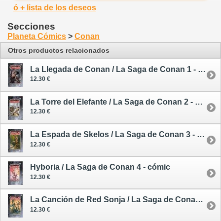
ó + lista de los deseos
Secciones
Planeta Cómics
>
Conan
Otros productos relacionados
La Llegada de Conan / La Saga de Conan 1 - cómic
12.30 €
La Torre del Elefante / La Saga de Conan 2 - cómic
12.30 €
La Espada de Skelos / La Saga de Conan 3 - cómic
12.30 €
Hyboria / La Saga de Conan 4 - cómic
12.30 €
La Canción de Red Sonja / La Saga de Conan 5 - cómic
12.30 €