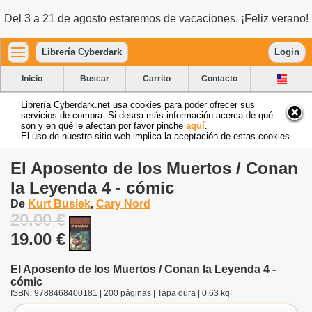
Del 3 a 21 de agosto estaremos de vacaciones. ¡Feliz verano!
Librería Cyberdark
Login
Inicio
Buscar
Carrito
Contacto
Librería Cyberdark.net usa cookies para poder ofrecer sus
servicios de compra. Si desea más información acerca de qué
son y en qué le afectan por favor pinche
aquí
.
El uso de nuestro sitio web implica la aceptación de estas cookies.
El Aposento de los Muertos / Conan
la Leyenda 4 - cómic
De
Kurt Busiek
,
Cary Nord
20.00 €
19.00 €
El Aposento de los Muertos / Conan la Leyenda 4 -
cómic
ISBN: 9788468400181 | 200 páginas | Tapa dura | 0.63 kg