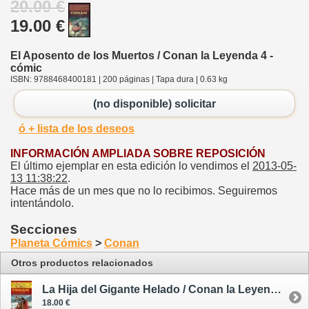
20.00 €
19.00 €
El Aposento de los Muertos / Conan la Leyenda 4 -
cómic
ISBN: 9788468400181 | 200 páginas | Tapa dura | 0.63 kg
(no disponible) solicitar
ó + lista de los deseos
INFORMACIÓN AMPLIADA SOBRE REPOSICIÓN
El último ejemplar en esta edición lo vendimos el
2013-05-
13 11:38:22
.
Hace más de un mes que no lo recibimos. Seguiremos
intentándolo.
Secciones
Planeta Cómics
>
Conan
Otros productos relacionados
La Hija del Gigante Helado / Conan la Leyenda 1 - cómic
18.00 €