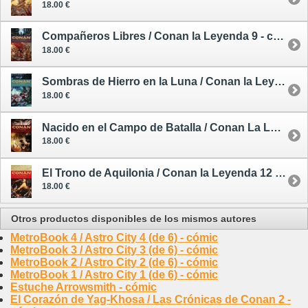
18.00 €
Compañeros Libres / Conan la Leyenda 9 - cómic
18.00 €
Sombras de Hierro en la Luna / Conan la Leyenda 10 - cómic
18.00 €
Nacido en el Campo de Batalla / Conan La Leyenda 0 - cómic
18.00 €
El Trono de Aquilonia / Conan la Leyenda 12 - cómic
18.00 €
Otros productos disponibles de los mismos autores
MetroBook 4 / Astro City 4 (de 6) - cómic
MetroBook 3 / Astro City 3 (de 6) - cómic
MetroBook 2 / Astro City 2 (de 6) - cómic
MetroBook 1 / Astro City 1 (de 6) - cómic
Estuche Arrowsmith - cómic
El Corazón de Yag-Khosa / Las Crónicas de Conan 2 -