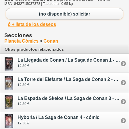
ISBN: 8432715037378 | Tapa dura | 0.65 kg
(no disponible) solicitar
ó + lista de los deseos
Secciones
Planeta Cómics
>
Conan
Otros productos relacionados
La Llegada de Conan / La Saga de Conan 1 - cómic
12.30 €
La Torre del Elefante / La Saga de Conan 2 - cómic
12.30 €
La Espada de Skelos / La Saga de Conan 3 - cómic
12.30 €
Hyboria / La Saga de Conan 4 - cómic
12.30 €