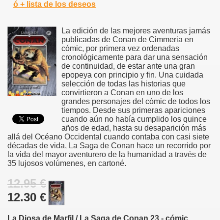
ó + lista de los deseos
La edición de las mejores aventuras jamás
publicadas de Conan de Cimmeria en
cómic, por primera vez ordenadas
cronológicamente para dar una sensación
de continuidad, de estar ante una gran
epopeya con principio y fin. Una cuidada
selección de todas las historias que
convirtieron a Conan en uno de los
grandes personajes del cómic de todos los
tiempos. Desde sus primeras apariciones
cuando aún no había cumplido los quince
años de edad, hasta su desaparición más
allá del Océano Occidental cuando contaba con casi siete
décadas de vida, La Saga de Conan hace un recorrido por
la vida del mayor aventurero de la humanidad a través de
35 lujosos volúmenes, en cartoné.
12.95 €
12.30 €
La Diosa de Marfil / La Saga de Conan 23 - cómic