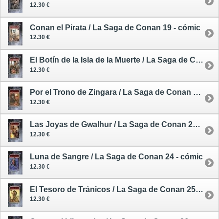
12.30 €
Conan el Pirata / La Saga de Conan 19 - cómic
12.30 €
El Botín de la Isla de la Muerte / La Saga de Conan 20 - cómic
12.30 €
Por el Trono de Zingara / La Saga de Conan 21 - cómic
12.30 €
Las Joyas de Gwalhur / La Saga de Conan 22 - comic
12.30 €
Luna de Sangre / La Saga de Conan 24 - cómic
12.30 €
El Tesoro de Tránicos / La Saga de Conan 25 - cómic
12.30 €