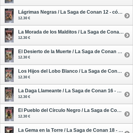
Lágrimas Negras / La Saga de Conan 12 - cómic
12.30 €
La Morada de los Malditos / La Saga de Conan 13 - cómic
12.30 €
El Desierto de la Muerte / La Saga de Conan 14 - cómic
12.30 €
Los Hijos del Lobo Blanco / La Saga de Conan 15 - cómic
12.30 €
La Daga Llameante / La Saga de Conan 16 - cómic
12.30 €
El Pueblo del Círculo Negro / La Saga de Conan 17 - cómic
12.30 €
La Gema en la Torre / La Saga de Conan 18 - cómic