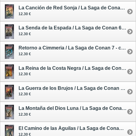
La Canción de Red Sonja / La Saga de Conan 5 - cómic
12.30 €
La Senda de la Espada / La Saga de Conan 6 - cómic
12.30 €
Retorno a Cimmeria / La Saga de Conan 7 - cómic
12.30 €
La Reina de la Costa Negra / La Saga de Conan 8 - cómic
12.30 €
La Guerra de los Brujos / La Saga de Conan 9 - cómic
12.30 €
La Montaña del Dios Luna / La Saga de Conan 10 - cómic
12.30 €
El Camino de las Águilas / La Saga de Conan 11 - cómic
12.30 €