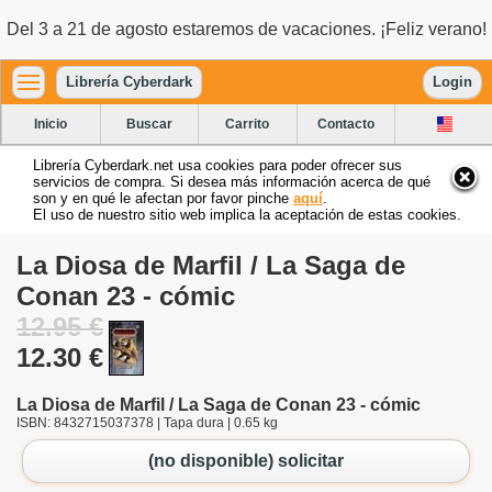
Del 3 a 21 de agosto estaremos de vacaciones. ¡Feliz verano!
Librería Cyberdark
Login
Inicio
Buscar
Carrito
Contacto
Librería Cyberdark.net usa cookies para poder ofrecer sus
servicios de compra. Si desea más información acerca de qué
son y en qué le afectan por favor pinche
aquí
.
El uso de nuestro sitio web implica la aceptación de estas cookies.
La Diosa de Marfil / La Saga de
Conan 23 - cómic
12.95 €
12.30 €
La Diosa de Marfil / La Saga de Conan 23 - cómic
ISBN: 8432715037378 | Tapa dura | 0.65 kg
(no disponible) solicitar