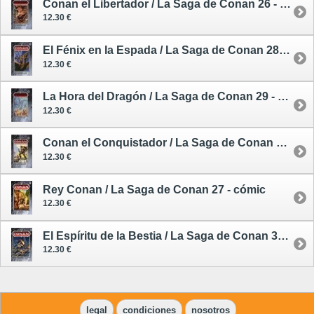
Conan el Libertador / La Saga de Conan 26 - cómic
12.30 €
El Fénix en la Espada / La Saga de Conan 28 - cómic
12.30 €
La Hora del Dragón / La Saga de Conan 29 - cómic
12.30 €
Conan el Conquistador / La Saga de Conan 30 - cómic
12.30 €
Rey Conan / La Saga de Conan 27 - cómic
12.30 €
El Espíritu de la Bestia / La Saga de Conan 31 - cómic
12.30 €
legal
condiciones
nosotros