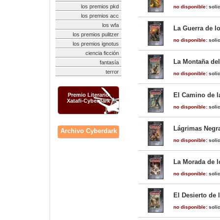
los premios pkd
no disponible:
solic
los premios acc
los wfa
La Guerra de l
los premios pulitzer
no disponible:
solic
los premios ignotus
ciencia ficción
La Montaña del
fantasía
terror
no disponible:
solic
El Camino de l
Premio Literario
Xatafi-Cyberdark
no disponible:
solic
Lágrimas Negra
Archivo Cyberdark
no disponible:
solic
La Morada de l
no disponible:
solic
El Desierto de 
no disponible:
solic