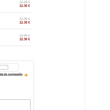
12.95 €
12.30 €
12.95 €
12.30 €
12.95 €
12.30 €
ida de contraseña