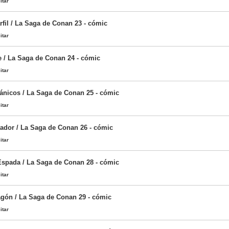
itar
rfil / La Saga de Conan 23 - cómic
itar
 / La Saga de Conan 24 - cómic
itar
ránicos / La Saga de Conan 25 - cómic
itar
tador / La Saga de Conan 26 - cómic
itar
 Espada / La Saga de Conan 28 - cómic
itar
agón / La Saga de Conan 29 - cómic
itar