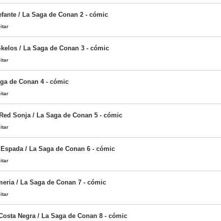
efante / La Saga de Conan 2 - cómic
itar
kelos / La Saga de Conan 3 - cómic
itar
aga de Conan 4 - cómic
itar
Red Sonja / La Saga de Conan 5 - cómic
itar
 Espada / La Saga de Conan 6 - cómic
itar
eria / La Saga de Conan 7 - cómic
itar
 Costa Negra / La Saga de Conan 8 - cómic