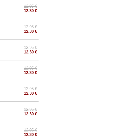
12.95 €
12.30 €
12.95 €
12.30 €
12.95 €
12.30 €
12.95 €
12.30 €
12.95 €
12.30 €
12.95 €
12.30 €
12.95 €
12.30 €