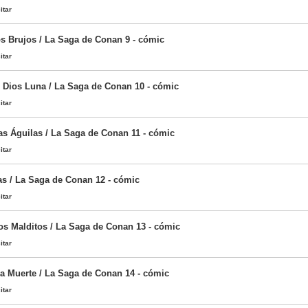
itar
os Brujos / La Saga de Conan 9 - cómic
itar
 Dios Luna / La Saga de Conan 10 - cómic
itar
as Águilas / La Saga de Conan 11 - cómic
itar
s / La Saga de Conan 12 - cómic
itar
os Malditos / La Saga de Conan 13 - cómic
itar
la Muerte / La Saga de Conan 14 - cómic
itar