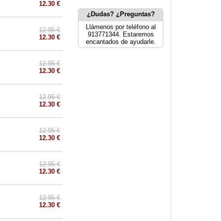
12.30 €
¿Dudas? ¿Preguntas?
Llámenos por teléfono al
12.95 €
913771344. Estaremos
12.30 €
encantados de ayudarle.
12.95 €
12.30 €
12.95 €
12.30 €
12.95 €
12.30 €
12.95 €
12.30 €
12.95 €
12.30 €