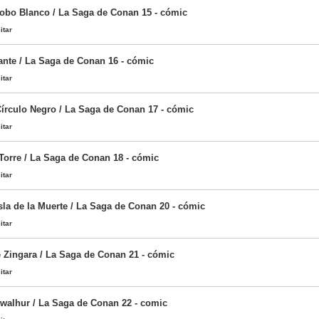
Lobo Blanco / La Saga de Conan 15 - cómic
itar
nte / La Saga de Conan 16 - cómic
itar
Círculo Negro / La Saga de Conan 17 - cómic
itar
Torre / La Saga de Conan 18 - cómic
itar
Isla de la Muerte / La Saga de Conan 20 - cómic
itar
e Zingara / La Saga de Conan 21 - cómic
itar
walhur / La Saga de Conan 22 - comic