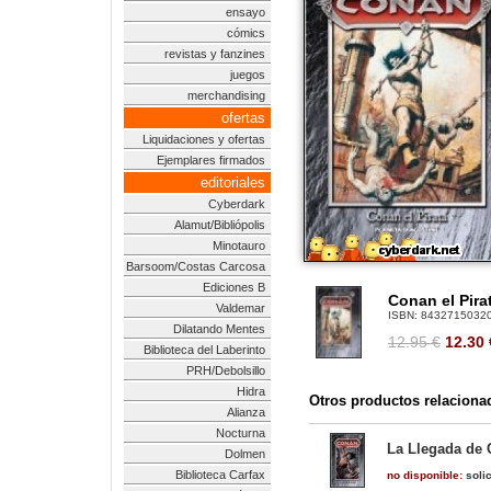
ensayo
cómics
revistas y fanzines
juegos
merchandising
ofertas
Liquidaciones y ofertas
Ejemplares firmados
editoriales
Cyberdark
Alamut/Bibliópolis
Minotauro
Barsoom/Costas Carcosa
Ediciones B
Conan el Pira
Valdemar
ISBN:
8432715032
Dilatando Mentes
12.95 €
12.30
Biblioteca del Laberinto
PRH/Debolsillo
Hidra
Otros productos relaciona
Alianza
Nocturna
La Llegada de 
Dolmen
Biblioteca Carfax
no disponible:
solic