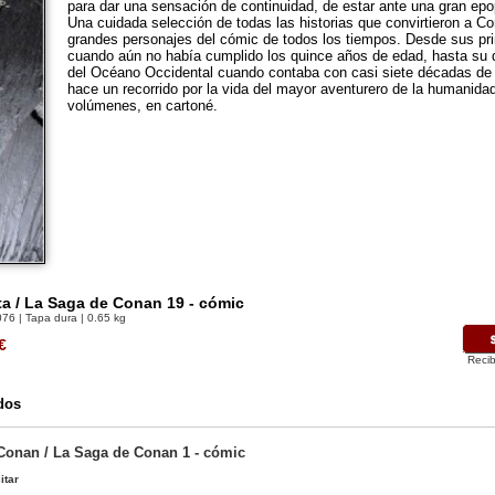
para dar una sensación de continuidad, de estar ante una gran epop
Una cuidada selección de todas las historias que convirtieron a C
grandes personajes del cómic de todos los tiempos. Desde sus pr
cuando aún no había cumplido los quince años de edad, hasta su 
del Océano Occidental cuando contaba con casi siete décadas de
hace un recorrido por la vida del mayor aventurero de la humanidad
volúmenes, en cartoné.
ta / La Saga de Conan 19 - cómic
076
| Tapa dura | 0.65 kg
€
Recib
dos
Conan / La Saga de Conan 1 - cómic
itar