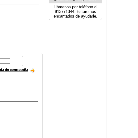
Llámenos por teléfono al
913771344. Estaremos
encantados de ayudarle.
ida de contraseña