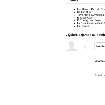
Los Últimos Días de Nu
Un Lun Dun
Terra Nova 3. Antología
Embassytown
El Consejo de Hierro
La Estación de la Calle 
La Cicatriz
¿Quiere dejarnos su opini
Nombr
Valoraci
Si sólo