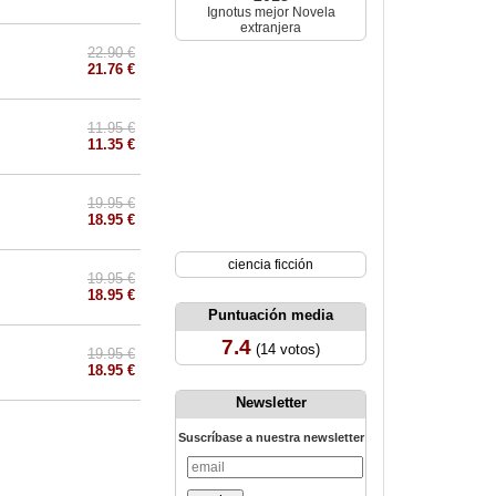
Ignotus mejor Novela
extranjera
22.90 €
21.76 €
11.95 €
11.35 €
19.95 €
18.95 €
ciencia ficción
19.95 €
18.95 €
Puntuación media
7.4
(14 votos)
19.95 €
18.95 €
Newsletter
Suscríbase a nuestra newsletter