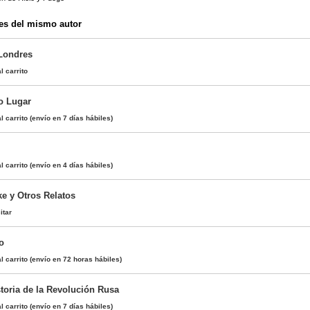
es del mismo autor
Londres
l carrito
ro Lugar
l carrito
(envío en 7 días hábiles)
l carrito
(envío en 4 días hábiles)
e y Otros Relatos
itar
o
l carrito
(envío en 72 horas hábiles)
storia de la Revolución Rusa
l carrito
(envío en 7 días hábiles)