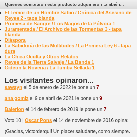
Quienes compraron este producto adquirieron también...
El Temor de un Hombre Sabio / Crónica del Asesino de
Reyes 2 - tapa blanda
Promesa de Sangre / Los Magos de la Pólvora 1
Juramentada / El Archivo de las Tormentas 3 - tapa
blanda
Diáspora
La Sabiduría de las Multitudes / La Primera Ley 6 - tapa
dura
La Chica Oculta y Otros Relatos
Reyes de la Tierra Salvaje / La Banda 1
Gideon la Novena / La Tumba Sellada 1
Los visitantes opinaron...
sawayn
el 5 de enero de 2022 le pone un
7
ana gomiz
el 9 de abril de 2021 le pone un
9
Balerion
el 14 de febrero de 2019 le pone un
7
Voto 10 |
Oscar Pons
el 14 de noviembre de 2016 opina:
¡Gracias, victorderqui! Un placer saludarte, como siempre.