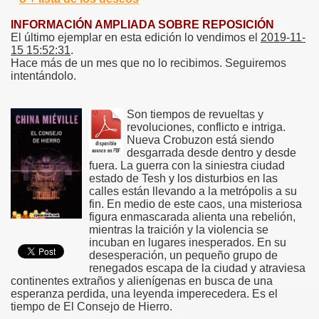
INFORMACIÓN AMPLIADA SOBRE REPOSICIÓN
El último ejemplar en esta edición lo vendimos el
2019-11-
15 15:52:31
.
Hace más de un mes que no lo recibimos. Seguiremos
intentándolo.
Son tiempos de revueltas y
revoluciones, conflicto e intriga.
Nueva Crobuzon está siendo
desgarrada desde dentro y desde
fuera. La guerra con la siniestra ciudad
estado de Tesh y los disturbios en las
calles están llevando a la metrópolis a su
fin. En medio de este caos, una misteriosa
figura enmascarada alienta una rebelión,
mientras la traición y la violencia se
incuban en lugares inesperados. En su
desesperación, un pequeño grupo de
renegados escapa de la ciudad y atraviesa
continentes extraños y alienígenas en busca de una
esperanza perdida, una leyenda imperecedera. Es el
tiempo de El Consejo de Hierro.