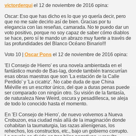
victorderqui
el 12 de noviembre de 2016 opina:
Oscar: Eso que has dicho es lo que yo quería decir, pero
que no me sale decirlo así de bien. Gracias por tu
elegancia con las reseñas, camarada. No te puedo dar un
voto positivo, porque no soy capaz de saber cómo diablos
se hace, pero sí te mando un abrazo muy fuerte a través de
las profundidades del Blanco Océano Binario!!!
Voto 10 |
Oscar Pons
el 12 de noviembre de 2016 opina:
'El Consejo de Hierro' es una novela ambientada en el
fantástico mundo de Bas-lag, donde también transcurrían
esas obras maestras que son 'La estación de la Calle
Perdido' y 'La cicatriz'. No cabe duda de que China
Miéville es un escritor único, del que a duras penas puede
ser comparado con ningún otro. Su visión de la fantasía,
de naturaleza New Weird, oscura y pesadillesca, se aleja
de todo lo conocido hasta el momento.
En 'El Consejo de Hierro', de nuevo volvemos a Nueva
Crobuzon, esa ciudad más allá de la imaginación donde
cohabitan la taumaturgia, las razas alienígenas, los
rehechos, los constructos, etc., bajo un gobierno corrupto.