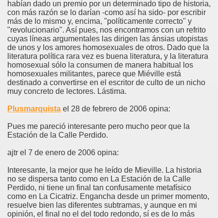
habían dado un premio por un determinado tipo de historia,
con más razón se lo darían -como así ha sido- por escribir
más de lo mismo y, encima, "políticamente correcto" y
"revolucionario". Así pues, nos encontramos con un refrito
cuyas líneas argumentales las dirigen las ánsias utopistas
de unos y los amores homosexuales de otros. Dado que la
literatura política rara vez es buena literatura, y la literatura
homosexual sólo la consumen de manera habitual los
homosexuales militantes, parece que Miéville está
destinado a convertirse en el escritor de culto de un nicho
muy concreto de lectores. Lástima.
Plusmarquista
el 28 de febrero de 2006 opina:
Pues me pareció interesante pero mucho peor que la
Estación de la Calle Perdido.
ajtr el 7 de enero de 2006 opina:
Interesante, la mejor que he leído de Mieville. La historia
no se dispersa tanto como en La Estación de la Calle
Perdido, ni tiene un final tan confusamente metafísico
como en La Cicatriz. Engancha desde un primer momento,
resuelve bien las diferentes subtramas, y aunque en mi
opinión, el final no el del todo redondo, sí es de lo más