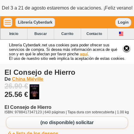
Del 3 a 21 de agosto estaremos de vacaciones. ¡Feliz verano!
Librería Cyberdark
Login
Inicio
Buscar
Carrito
Contacto
Librería Cyberdark.net usa cookies para poder ofrecer sus
servicios de compra. Si desea más información acerca de qué
son y en qué le afectan por favor pinche
aquí
.
El uso de nuestro sitio web implica la aceptación de estas cookies.
El Consejo de Hierro
De
China Miéville
26.90 €
25.56 €
El Consejo de Hierro
ISBN: 9788417347123 | 640 páginas | Tapa dura con sobrecubierta | 1.00 kg
(no disponible) solicitar
ó + lista de los deseos