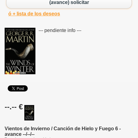
(avance) solicitar
ó + lista de los deseos
--- pendiente info ---
--.-- €
Vientos de Invierno / Canción de Hielo y Fuego 6 -
avance --/--/--