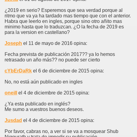
¿2019 en serio? Esperemos que sea verdad porque al
ritmo que va ya ha tardado mas tiempo que con el anterior.
Habra que leerlo en ingles, porque sino otro añito mas
minimo hasta que lo traduzcan. ¿O la fecha de 2019 es
para la version en castellano?
Joseph
el 11 de mayo de 2016 opina:
Fecha prevista de publicación 2017?? ya lo hemos
retrasado un año más?? no puede ser cierto
cYbErDaRk
el 6 de diciembre de 2015 opina:
No, no está aún publicado en ingles
oneill
el 4 de diciembre de 2015 opina:
¿Ya esta publicado en inglés?
Me sumo a vuestros buenos deseos.
Jusdad
el 4 de diciembre de 2015 opina:
Por favor, cabras no, a ver si se va a mosquear Shub
Niggurath y trata de impedir su publicación.