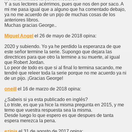
Y a sus lectores acérrimos, pues que nos den por saco. A
mi me pasa igual que a alguno que ha comentado debajo,
ya no me acuerdo de un pijo de muchas cosas de los
anteriores libros.
Muchas gracias George..
Miguel Angel
el 26 de mayo de 2018 opina:
2020 y subiendo. Yo ya he perdido la esperanza de que
este señor termine la serie. Supongo que dejara las
directrices para que otro la termine a su muerte, al igual
que Robert Jordan.
Lo peor de todo es que si al final lo termina sacando, me
tendré que releer toda la serie porque no me acuerdo ya ni
de un pijo. ¡Gracias George!
oneill
el 16 de marzo de 2018 opina:
¿Sabeis si ya esta publicado en inglés?
Lo triste, es que ya hice la misma pregunta en 2015, y me
temo que vuestra respuesta sea la misma.
Desde luego lo que espero es que despues de tanta
espera merezca la pena.
ezinia
el 31 de agosto de 2017 opina: