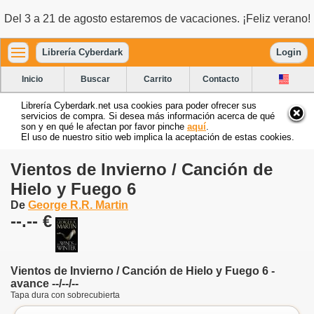
Del 3 a 21 de agosto estaremos de vacaciones. ¡Feliz verano!
Librería Cyberdark
Login
Inicio
Buscar
Carrito
Contacto
Librería Cyberdark.net usa cookies para poder ofrecer sus
servicios de compra. Si desea más información acerca de qué
son y en qué le afectan por favor pinche
aquí
.
El uso de nuestro sitio web implica la aceptación de estas cookies.
Vientos de Invierno / Canción de
Hielo y Fuego 6
De
George R.R. Martin
--.-- €
Vientos de Invierno / Canción de Hielo y Fuego 6 -
avance --/--/--
Tapa dura con sobrecubierta